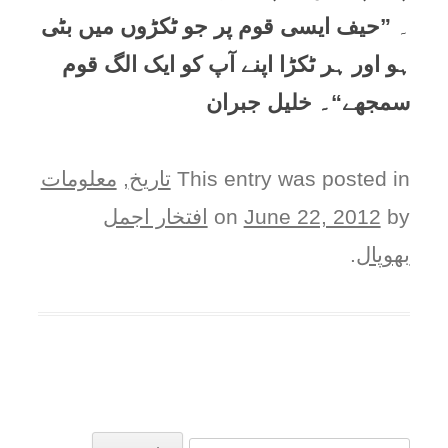
۔
”حیف ایسی قوم پر جو ٹکڑوں میں بٹی
ہو اور ہر ٹکڑا اپنے آپ کو ایک الگ قوم
سمجھے“۔ خلیل جبران
This entry was posted in
تاریخ
,
معلومات
by
June 22, 2012
on
افتخار اجمل
بھوپال
.