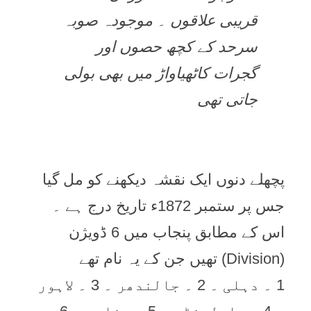
قریبی علاقوں ۔ موجودہ صوبہ
سرحد کے کچھ حصوں اور
گجرات کاٹھیاواڑ میں بھی بولی
جاتی تھی
پچھلے دنوں ایک نقشہ دیکھنے کو مل گیا
جس پر ستمبر 1872ء تاریخ درج ہے ۔
اس کے مطابق پنجاب میں 6 ڈویژن
(Division) تھیں جن کے یہ نام تھے
1 ۔ دہلی ۔ 2 ۔ جالندھر ۔ 3 ۔ لاہور