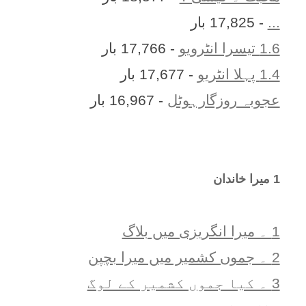
...
- 17,825 بار
1.6 تیسرا انٹرویو
- 17,766 بار
1.4 پہلا انٹریو
- 17,677 بار
عجوبہ روزگارہوٹل
- 16,967 بار
1 ميرا خاندان
1 ۔ ميرا انگريزی ميں بلاگ
2 ۔ جموں کشمیر میں میرا بچپن
3 ۔ کیا جموں کشمیر کے لوگ