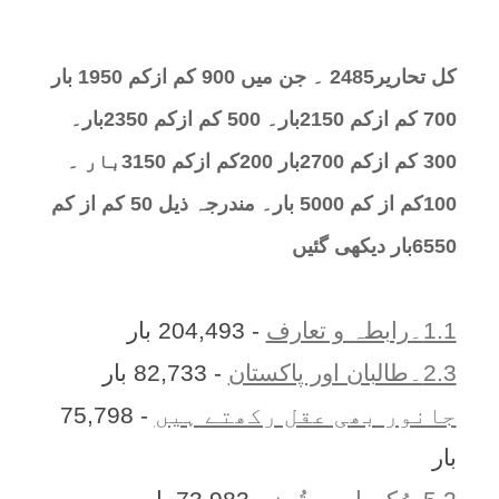
کل تحارير2485 ۔ جن میں 900 کم ازکم 1950 بار
700 کم ازکم 2150بار۔ 500 کم ازکم 2350بار۔
300 کم ازکم 2700بار 200کم ازکم 3150بار ۔
100کم از کم 5000 بار۔ مندرجہ ذیل 50 کم از کم
6550بار دیکھی گئیں
1.1۔رابطہ و تعارف
- 204,493 بار
2.3۔طالبان اور پاکستان
- 82,733 بار
جانور بھی عقل رکھتے ہیں
- 75,798
بار