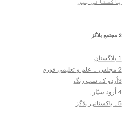
پاکستانی ہیں
2 مجتمع بلاگز
1 بلاگستان
2 مجلس ۔ علم و تعلیمی فورم
3اُردو کے سب رنگ
4 اُرود سیّارہ
5۔ پاکستانی بلاگز