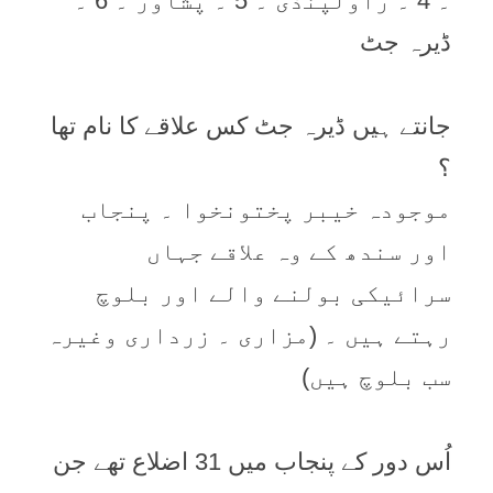
۔ 4 ۔ راولپنڈی ۔ 5 ۔ پشاور ۔ 6 ۔
ڈیرہ جٹ
جانتے ہیں ڈیرہ جٹ کس علاقے کا نام تھا
؟
موجودہ خیبر پختونخوا ۔ پنجاب
اور سندھ کے وہ علاقے جہاں
سرائیکی بولنے والے اور بلوچ
رہتے ہیں ۔ (مزاری ۔ زرداری وغیرہ
سب بلوچ ہیں)
اُس دور کے پنجاب میں 31 اضلاع تھے جن