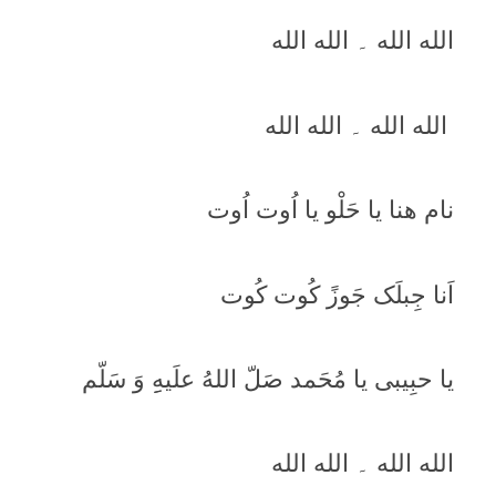
الله الله ۔ الله الله
الله الله ۔ الله الله
نام ھنا يا حَلْو يا اُوت اُوت
اَنا جِبلَک جَوزً کُوت کُوت
يا حبِيبی يا مُحَمد صَلّ اللهُ علَيهِِ وَ سَلّم
الله الله ۔ الله الله