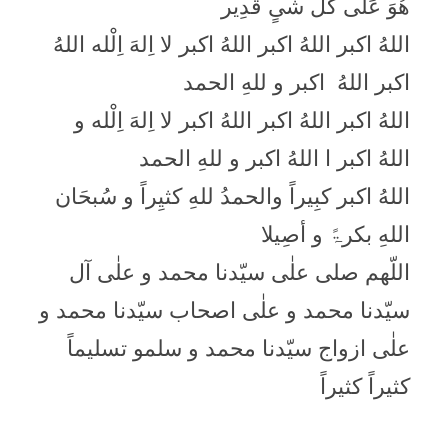
ھُوَ عَلٰی کُلِّ شَیٍ قَدِیر
اللهُ اکبر اللهُ اکبر اللهُ اکبر لا اِلهَ اِلْله اللهُ
اکبر اللهُ اکبر و للهِ الحمد
اللهُ اکبر اللهُ اکبر اللهُ اکبر لا اِلهَ اِلْله و
اللهُ اکبر ا اللهُ اکبر و للهِ الحمد
اللهُ اکبر کبِیراً والحمدُ للهِ کثیِراً و سُبحَان
اللهِ بکرۃً و أصِیلا
اللّھم صلی علٰی سیّدنا محمد و علٰی آل
سیّدنا محمد و علٰی اصحاب سیّدنا محمد و
علٰی ازواج سیّدنا محمد و سلمو تسلیماً
کثیراً کثیراً