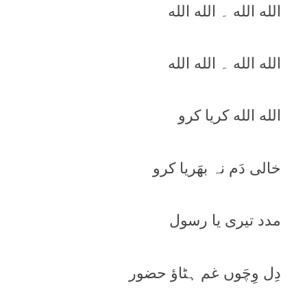
الله الله ۔ الله الله
الله الله ۔ الله الله
الله الله کريا کرو
خالی دَم نہ بھَريا کرو
مدد تيری يا رسول
دِل وِچَوں غم ہٹاؤ حضور