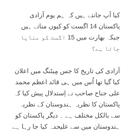
کیا آپ جانتے ہیں کہ ہم یوم آزادی
پاکستان 14 اگست کو کیوں مناتے ہیں
جبکہ بھارت میں 15 اگست کو منایا
جاتا ہے؟
آزادی کی تاریخ کا جس مِیٹنگ میں اعلان
کیا گیا تھا اُس میں ہی قائد اعظم محمد
علی جناح صاحب نے اِستدلال پیش کیا کہ
پاکستان کا نظریہ ہندوستان کے نظریہ
سے بالکل مختلف ہے ۔ دیگر پاکستان کو
ہندوستان میں سے علیحدہ کیا جا رہا ہے