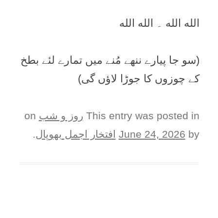
الله الله ۔ الله الله
(سو جا پیارے ننھے مُنے میں تمارے لئے بطخ
کے چوزوں کا جوڑا لاؤں گی)
This entry was posted in
روز و شب
on
by
June 24, 2026
افتخار اجمل بھوپال
.