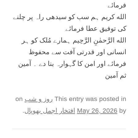
فرمائے
الله کریم ہم سب کو سیدھی راہ پر چلنے
کی توفیق عطا فرمائے
الله الرَّحمٰنِ الرَّحِیم ہمارے مُلک کو ہر
انسانی اور قدرتی آفت سے محفوظ
فرمائے اور امن کا گہوارہ بنا دے ۔ آمین
ثم آمین
This entry was posted in
روز و شب
on
by
May 26, 2026
افتخار اجمل بھوپال
.