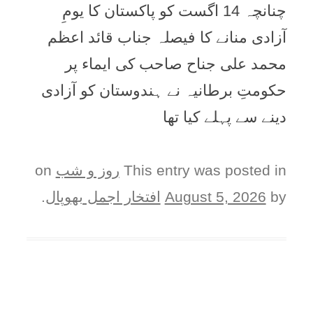
چنانچہ 14 اگست کو پاکستان کا یومِ
آزادی منانے کا فیصلہ جناب قائد اعظم
محمد علی جناح صاحب کی ایماء پر
حکومتِ برطانیہ نے ہندوستان کو آزادی
دینے سے پہلے کیا تھا
This entry was posted in
روز و شب
on
by
August 5, 2026
افتخار اجمل بھوپال
.