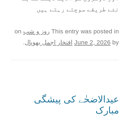
نئے طریقے سوچتے رہتے ہیں
This entry was posted in
روز و شب
on
by
June 2, 2026
افتخار اجمل بھوپال
.
عیدالاضحٰے کی پیشگی
مبارک