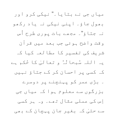
میاں جی نے بتایا۔” نیکی کرو اور
بھول جاؤ۔ اپنی نیکی نہ یاد رکھو
نہ جتاؤ”۔ مجھے بات پوری طرح اُس
وقت واضح ہوئی جب بعد میں قرآن
شریف کی تفسیر کا مطالعہ کیا کہ
یہ اللہ سُبحانُہُ و تعالیٰ کا حُکم ہے
کہ کسی پر احسان کر کے جتاؤ نہیں
۔ بڑی عمر کو پہنچنے پر دوسرے
بزرگوں سے معلوم ہوا کہ میاں جی
اِس کی عملی مثال تھے۔ وہ ہر کسی
سے حتیٰ کہ بغیر جان پہچان کے بھی