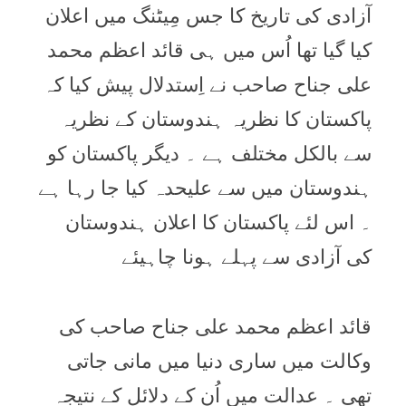
آزادی کی تاریخ کا جس مِیٹنگ میں اعلان
کیا گیا تھا اُس میں ہی قائد اعظم محمد
علی جناح صاحب نے اِستدلال پیش کیا کہ
پاکستان کا نظریہ ہندوستان کے نظریہ
سے بالکل مختلف ہے ۔ دیگر پاکستان کو
ہندوستان میں سے علیحدہ کیا جا رہا ہے
۔ اس لئے پاکستان کا اعلان ہندوستان
کی آزادی سے پہلے ہونا چاہیئے
قائد اعظم محمد علی جناح صاحب کی
وکالت میں ساری دنیا میں مانی جاتی
تھی ۔ عدالت میں اُن کے دلائل کے نتیجہ