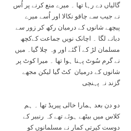
گالیاں دے رہا تھا ۔ میرے منع کرنے پر اُس
نے جیب سے چاقو نکالا اور اُسے میرے
پیچھے شانوں کے درمیان رکھ کر زور سے
دبانے لگا ۔ اچانک نویں جماعت کےکچھ
مسلمان لڑ کے آ گئے اور وہ چلا گیا۔ میں
نے گرم سُوٹ پہنا ہوا تھا ۔ میرا کوٹ پر
شانوں کے درمیان کٹ گیا لیکن مجھے
گزند نہ پہنچی
دو دن بعد ہمارا خالی پیریڈ تھا ۔ ہم
کلاس میں بیٹھے ہوئے تھے کہ رنبیر کے
دوست کیرتی کمار نے مسلمانوں کو