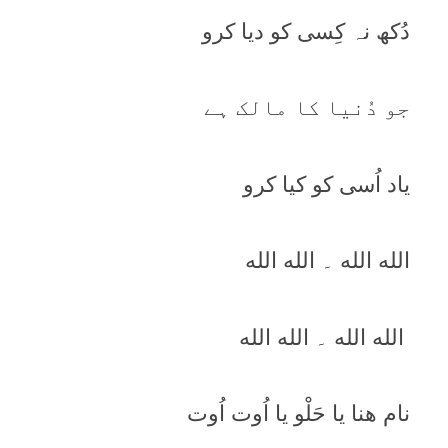
دُکھ نہ کِسی کو ديا کرو
جو دُنيا کا مالک ہے
ياد اُسی کو کيا کرو
الله الله ۔ الله الله
الله الله ۔ الله الله
نام ھنا يا حَلْو يا اُوت اُوت