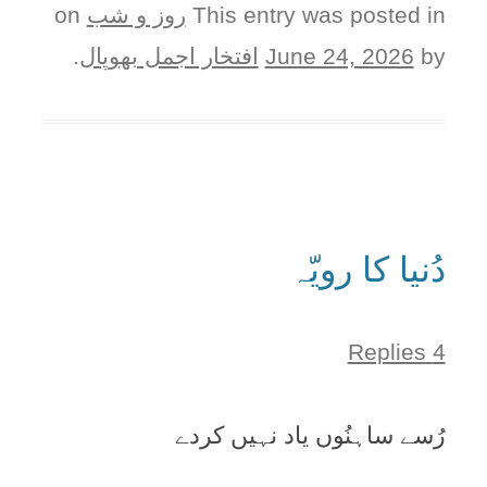
This entry was posted in
روز و شب
on
by
June 24, 2026
افتخار اجمل بھوپال
.
دُنیا کا رویّہ
4 Replies
رُسے ساہنُوں یاد نہیں کردے