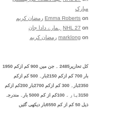
مبارک
on
Emma Roberts
رمضان کریم
on
NHL 27
ہمارے دادا جان
on
marklong
رمضان کریم
کل تحارير2485 ۔ جن میں 900 کم ازکم 1950
بار 700 کم ازکم 2150بار۔ 500 کم ازکم
2350بار۔ 300 کم ازکم 2700بار 200کم ازکم
3150بار ۔ 100کم از کم 5000 بار۔ مندرجہ
ذیل 50 کم از کم 6550بار دیکھی گئیں