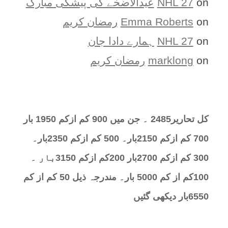
on
NHL 27
عیدالاضحٰے کی پیشگی مبارک
on
Emma Roberts
رمضان کریم
on
NHL 27
ہمارے دادا جان
on
marklong
رمضان کریم
کل تحارير2485 ۔ جن میں 900 کم ازکم 1950 بار
700 کم ازکم 2150بار۔ 500 کم ازکم 2350بار۔
300 کم ازکم 2700بار 200کم ازکم 3150بار ۔
100کم از کم 5000 بار۔ مندرجہ ذیل 50 کم از کم
6550بار دیکھی گئیں