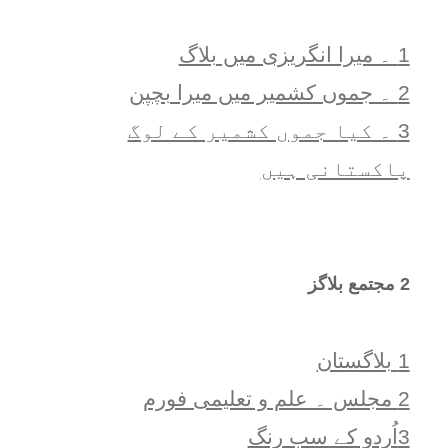
1 ۔ ميرا انگريزی ميں بلاگ
2 ۔ جموں کشمیر میں میرا بچپن
3 ۔ کیا جموں کشمیر کے لوگ
پاکستانی ہیں
2 مجتمع بلاگز
1 بلاگستان
2 مجلس ۔ علم و تعلیمی فورم
3اُردو کے سب رنگ