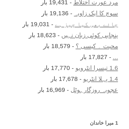
مرد عورت اختلاط
- 19,431 بار
سوچ کا ایک زاویہ
- 19,136 بار
چائے بھی کیا چیز ہے
- 19,031 بار
پنجابی کوئی زبان نہیں
- 18,623 بار
محبت ۔ کیسی ؟
- 18,579 بار
...
- 17,827 بار
1.6 تیسرا انٹرویو
- 17,770 بار
1.4 پہلا انٹریو
- 17,678 بار
عجوبہ روزگارہوٹل
- 16,969 بار
1 ميرا خاندان