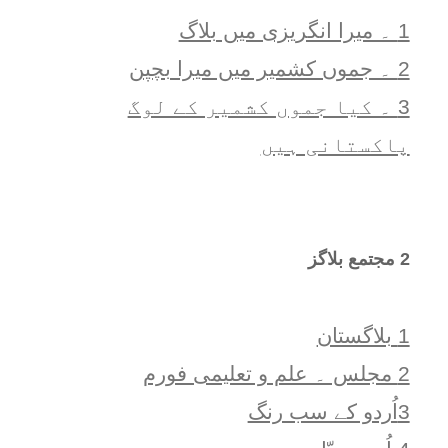
1 ۔ ميرا انگريزی ميں بلاگ
2 ۔ جموں کشمیر میں میرا بچپن
3 ۔ کیا جموں کشمیر کے لوگ
پاکستانی ہیں
2 مجتمع بلاگز
1 بلاگستان
2 مجلس ۔ علم و تعلیمی فورم
3اُردو کے سب رنگ