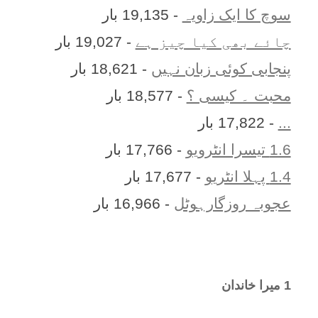
سوچ کا ایک زاویہ
- 19,135 بار
چائے بھی کیا چیز ہے
- 19,027 بار
پنجابی کوئی زبان نہیں
- 18,621 بار
محبت ۔ کیسی ؟
- 18,577 بار
...
- 17,822 بار
1.6 تیسرا انٹرویو
- 17,766 بار
1.4 پہلا انٹریو
- 17,677 بار
عجوبہ روزگارہوٹل
- 16,966 بار
1 ميرا خاندان