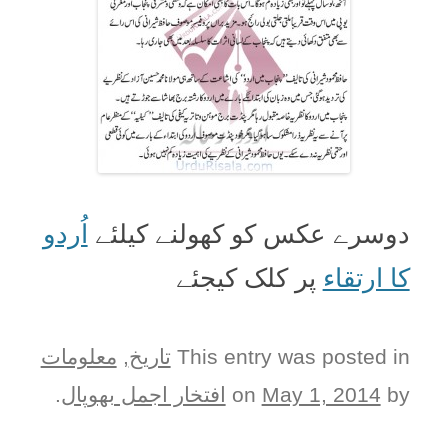
دوسرے عکس کو کھولنے کیلئے
اُردو
کا ارتقاء
پر کلک کیجئے
This entry was posted in
تاریخ
,
معلومات
by
May 1, 2014
on
افتخار اجمل بھوپال
.