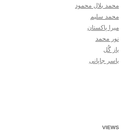
محمد بلال محمود
محمد سلیم
میرا پاکستان
نور محمد
یاز گُل
یاسر جاپانی
VIEWS