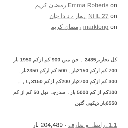
on
Emma Roberts
رمضان کریم
on
NHL 27
ہمارے دادا جان
on
marklong
رمضان کریم
کل تحارير2485 ۔ جن میں 900 کم ازکم 1950 بار
700 کم ازکم 2150بار۔ 500 کم ازکم 2350بار۔
300 کم ازکم 2700بار 200کم ازکم 3150بار ۔
100کم از کم 5000 بار۔ مندرجہ ذیل 50 کم از کم
6550بار دیکھی گئیں
1.1۔رابطہ و تعارف
- 204,489 بار