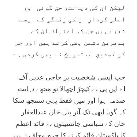
لیکن ان کی دیانت، حق گوئی اور
اعلیٰ کردار ان کی زندگی کے ایسے
شعبے ہیں جن کا اعتراف ان کے
بدترین دشمن بھی کرتے ہیں اور جس
کی تصدیق اب تاریخ نے بھی کردی ہے
جب ایسی شخصیت پر حاجی عدیل آف
اے این پی نے کیچڑ اچھالا تو مجھے نہایت
صدمہ ہوا اور میں فقط یہی سمجھ سکا
کہ گویا ابھی تک آنر بیل خان عبدالغفار
خان کے سیاسی جانشینوں نے قائد اعظم
کا پاکستان قائم کرنے کا جرم معاف نہیں