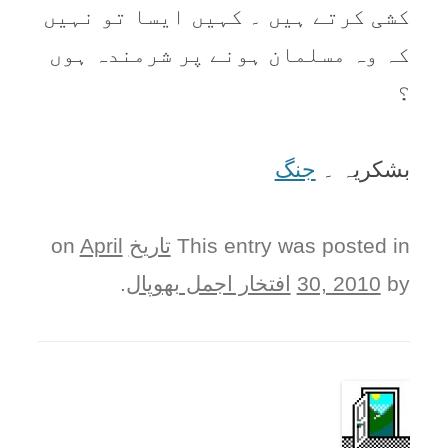
کشی کرتے ہیں ۔ کہیں ایسا تو نہیں
کہ وہ مسلمان ہونے پر شرمندہ ہوں
؟
بشکريہ ۔
جنگ
This entry was posted in
تاریخ
on
April
by
30, 2010
افتخار اجمل بھوپال
.