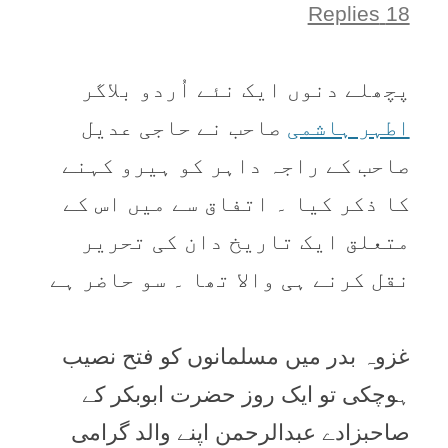
18 Replies
پچھلے دنوں ايک نئے اُردو بلاگر
اطہر ہاشمی
صاحب نے حاجی عديل
صاحب کے راجہ داہر کو ہيرو کہنے
کا ذکر کيا ۔ اتفاق سے ميں اس کے
متعلق ايک تاريخ دان کی تحرير
نقل کرنے ہی والا تھا ۔ سو حاضر ہے
غزوہ بدر میں مسلمانوں کو فتح نصیب
ہوچکی تو ایک روز حضرت ابوبکر کے
صاحبزادے عبدالرحمن اپنے والد گرامی