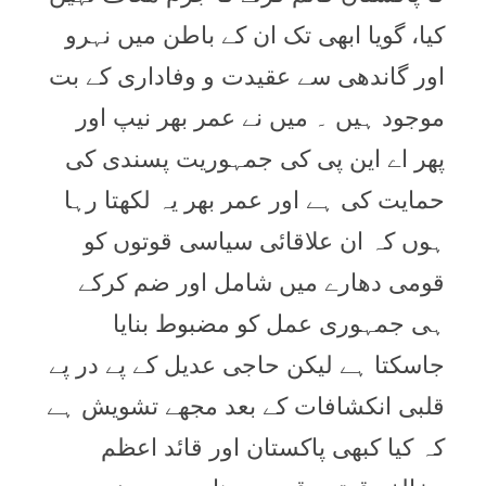
کیا، گویا ابھی تک ان کے باطن میں نہرو
اور گاندھی سے عقیدت و وفاداری کے بت
موجود ہیں ۔ میں نے عمر بھر نیپ اور
پھر اے این پی کی جمہوریت پسندی کی
حمایت کی ہے اور عمر بھر یہ لکھتا رہا
ہوں کہ ان علاقائی سیاسی قوتوں کو
قومی دھارے میں شامل اور ضم کرکے
ہی جمہوری عمل کو مضبوط بنایا
جاسکتا ہے لیکن حاجی عدیل کے پے در پے
قلبی انکشافات کے بعد مجھے تشویش ہے
کہ کیا کبھی پاکستان اور قائد اعظم