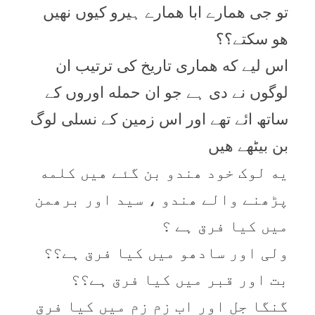
تو جی همارے ابا همارے ہیرو کیوں نهیں
هو سکتے؟؟
اس لیے که هماری تاریخ کی ترتیب ان
لوگوں نے دی ہے جو ان حمله اوروں کے
ساتھ ائے تھے اور اس زمین کے نسلی لوگ
بن بیٹھے هیں
یه لوک خود ھندو بن گئے هیں کلمه
پڑھنے والے ھندو ، سید اور برھمن
میں کیا فرق ہے ؟
ولی اور سادھو میں کیا فرق ہے؟؟
بت اور قبر میں کیا فرق ہے؟؟
گنگا جل اور اب زم زم میں کیا فرق