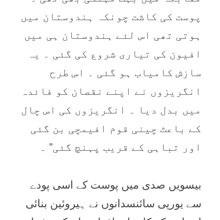
پوست کی کاشت چونکہ ہندوستان میں
ہوتی تھی اس لئے ہندوستان ہی میں
افیون کی تیاری شروع کی گئی ۔ یہ
سازش کامیاب ہو گئی ۔ اس طرح
انگریزوں نے اپنے نقصان کو فائدہ
میں بدل دیا ۔ انگریزوں کی اس چال
کے باعث چینی قوم افیمچی بن گئی
اور تباہی کے قریب پہنچ گئی” ۔
بیسویں صدی میں پوست کے اسی پودے
سے یورپی سائنسدانوں نے ہیروئین بنائی