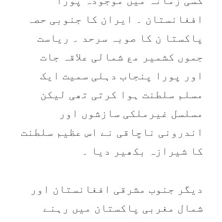
کسی زمانہ میں موجودہ پورا
افغانستان ۔ ایران کا جنوبی حصہ
پاکستا ن کا صوبہ سرحد ۔ ریاست
جموں کشمیر مع شمالی علاقہ جات
اور پورا پنجاب دہلی سمیت ایک
مسلم سلطنت ہوا کرتی تھی لیکن
مسلسل غیرملکی سازشوں اور
اندرونی ناچاقی نے اس عظیم سلطنت
کا شیرازہ بکھیر دیا ۔
دیگر جنوب مشرقی افغانستان اور
شمال مغربی پاکستان میں رہنے