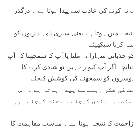
 نہ کرنے کی عادت سے پیدا ہوتا ہے ۔ درگذر
 نتیجے میں ہوتا ہے یعنی ساری ذمہ داریوں کو
سہ کرنا سیکھیئے
 جذباتی سہارا نہ ملنا یا آپ کا سمجھنا کہ آپ
نانچہ اگر آپ کنوارے ہیں تو شادی کرنے کا
 دوسروں کو سمجھنے کی کوشش کیجئے
ولت کی فکر رہنے سے پیدا ہوتا ہے ۔ اس
منصوبہ بندی کیجئے ۔ محنت کیجئے اور
زاحمت کا نتیجہ ہوتا ہے ۔ مناسب مفاہمت کا