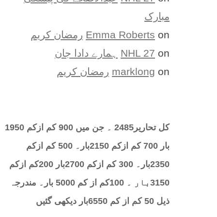
مبارک
on
Emma Roberts
رمضان کریم
on
NHL 27
ہمارے دادا جان
on
marklong
رمضان کریم
کل تحارير2485 ۔ جن میں 900 کم ازکم 1950
بار 700 کم ازکم 2150بار۔ 500 کم ازکم
2350بار۔ 300 کم ازکم 2700بار 200کم ازکم
3150بار ۔ 100کم از کم 5000 بار۔ مندرجہ
ذیل 50 کم از کم 6550بار دیکھی گئیں