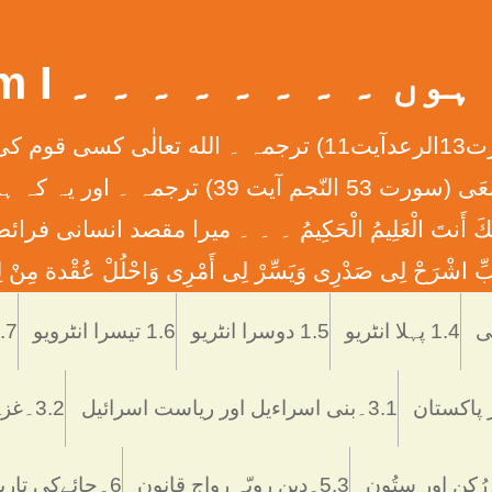
 ۔ ۔ ۔ ۔ ۔ ۔ ۔ ۔ What Am I
إِنَّ الله لاَ يُغَيِّرُ مَا بِقَوْمٍ حَتَّی يُغَيِّرُواْ مَا بِأَنْفُ
ان کے دلوں میں ہے ۔ ۔ ۔ وَأَن لَّيْسَ لِلْإِنس
َّمْتَنَا إِنَّكَ أَنتَ الْعَلِيمُ الْحَكِيمُ ۔ ۔ ۔ ميرا مقصد
ْرَحْ لِی صَدْرِی وَيَسِّرْ لِی أَمْرِی وَاحْلُلْ عُقْدة مِنْ لِس
Skip
to
1.4 پہلا انٹریو
1.5 دوسرا انٹریو
1.6 تیسرا انٹرویو
1.7 تاریخ اُر
content
3.1۔بنی اسراءیل اور ریاست اسرائیل
3.2۔غزہ ميں اسرائيلی دہشتگردی
5.3۔دین رویّہ رواج قانون
6۔چائےکی تاریخ فوائد و نقصانات