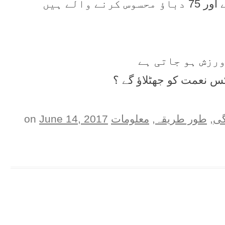
کس نعمت کو جھٹلاؤ گے ؟
گی
,
طور طريقہ
,
معلومات
on
June 14, 2017