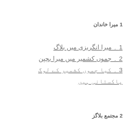
1 ميرا خاندان
1 ۔ ميرا انگريزی ميں بلاگ
2 ۔ جموں کشمیر میں میرا بچپن
3 ۔ کیا جموں کشمیر کے لوگ
پاکستانی ہیں
2 مجتمع بلاگز