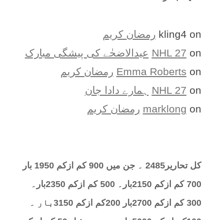
on
kling4
رمضان کریم
on
NHL 27
عیدالاضحٰے کی پیشگی مبارک
on
Emma Roberts
رمضان کریم
on
NHL 27
ہمارے دادا جان
on
marklong
رمضان کریم
کل تحارير2485 ۔ جن میں 900 کم ازکم 1950 بار
700 کم ازکم 2150بار۔ 500 کم ازکم 2350بار۔
300 کم ازکم 2700بار 200کم ازکم 3150بار ۔