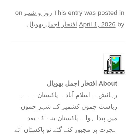
This entry was posted in
روز و شب
on
by
April 1, 2026
افتخار اجمل بھوپال
.
About افتخار اجمل بھوپال
رہائش ۔ اسلام آباد ۔ پاکستان ۔ ۔ ۔
ریاست جموں کشمیر کے شہر جموں
میں پیدا ہوا ۔ پاکستان بننے کے بعد
ہجرت پر مجبور کئے گئے تو پاکستان آئے