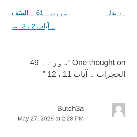
←
Post
بدلہ
سورت ۔ 61 ۔ الصّف
navigation
۔ آیات 2 ، 3
→
One thought on “
سورت ۔ 49 ۔
الحجرات ۔ آیات 11 ، 12
”
Butch3a
May 27, 2026 at 2:28 PM