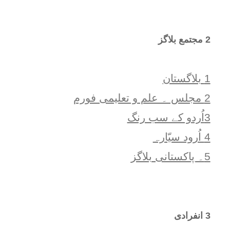
2 مجتمع بلاگز
1 بلاگستان
2 مجلس ۔ علم و تعلیمی فورم
3اُردو کے سب رنگ
4 اُرود سیّارہ
5۔ پاکستانی بلاگز
3 انفرادی