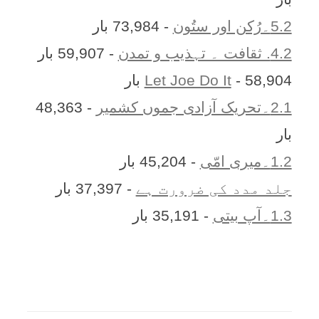
5.2۔رُکن اور ستُون
- 73,984 بار
4.2. ثقافت ۔ تہذیب و تمدن
- 59,907 بار
- 58,904 بار
Let Joe Do It
2.1۔تحریک آزادی جموں کشمیر
- 48,363
بار
1.2۔میری امّی
- 45,204 بار
جلد مدد کی ضرورت ہے
- 37,397 بار
1.3۔آپ بیتی
- 35,191 بار