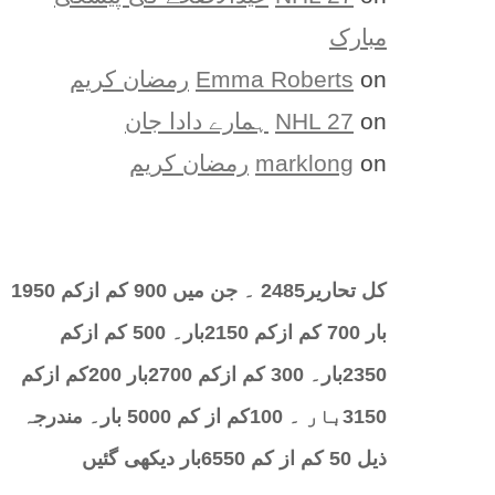
مبارک
on
Emma Roberts
رمضان کریم
on
NHL 27
ہمارے دادا جان
on
marklong
رمضان کریم
کل تحارير2485 ۔ جن میں 900 کم ازکم 1950
بار 700 کم ازکم 2150بار۔ 500 کم ازکم
2350بار۔ 300 کم ازکم 2700بار 200کم ازکم
3150بار ۔ 100کم از کم 5000 بار۔ مندرجہ
ذیل 50 کم از کم 6550بار دیکھی گئیں