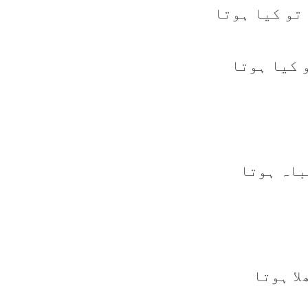
 تو کيا ہوتا
 کيا ہوتا
باہ ہوتا
لا ہوتا