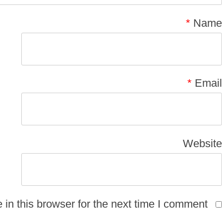
*
Name
*
Email
Website
n this browser for the next time I comment.