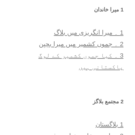
1 ميرا خاندان
1 ۔ ميرا انگريزی ميں بلاگ
2 ۔ جموں کشمیر میں میرا بچپن
3 ۔ کیا جموں کشمیر کے لوگ
پاکستانی ہیں
2 مجتمع بلاگز
1 بلاگستان