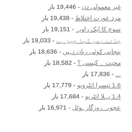
غیر معمولی دن
- 19,446 بار
مرد عورت اختلاط
- 19,438 بار
سوچ کا ایک زاویہ
- 19,151 بار
چائے بھی کیا چیز ہے
- 19,033 بار
پنجابی کوئی زبان نہیں
- 18,636 بار
محبت ۔ کیسی ؟
- 18,582 بار
...
- 17,836 بار
1.6 تیسرا انٹرویو
- 17,779 بار
1.4 پہلا انٹریو
- 17,684 بار
عجوبہ روزگارہوٹل
- 16,971 بار