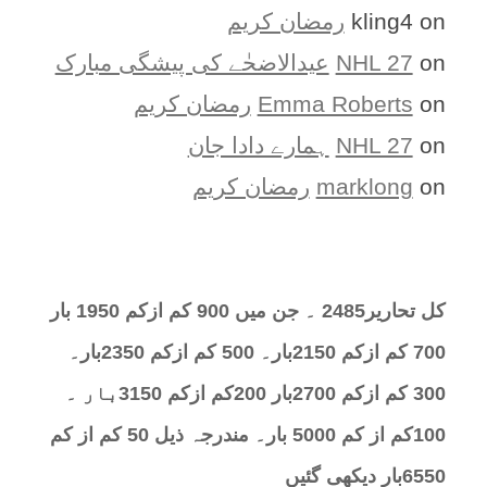
on
kling4
رمضان کریم
on
NHL 27
عیدالاضحٰے کی پیشگی مبارک
on
Emma Roberts
رمضان کریم
on
NHL 27
ہمارے دادا جان
on
marklong
رمضان کریم
کل تحارير2485 ۔ جن میں 900 کم ازکم 1950 بار
700 کم ازکم 2150بار۔ 500 کم ازکم 2350بار۔
300 کم ازکم 2700بار 200کم ازکم 3150بار ۔
100کم از کم 5000 بار۔ مندرجہ ذیل 50 کم از کم
6550بار دیکھی گئیں