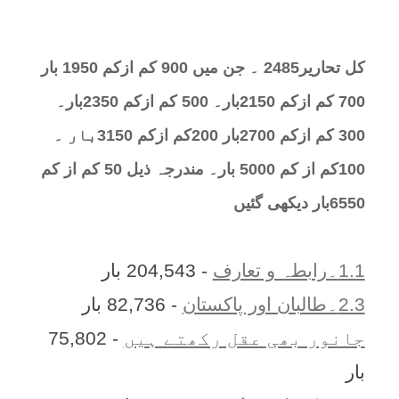
کل تحارير2485 ۔ جن میں 900 کم ازکم 1950 بار
700 کم ازکم 2150بار۔ 500 کم ازکم 2350بار۔
300 کم ازکم 2700بار 200کم ازکم 3150بار ۔
100کم از کم 5000 بار۔ مندرجہ ذیل 50 کم از کم
6550بار دیکھی گئیں
1.1۔رابطہ و تعارف
- 204,543 بار
2.3۔طالبان اور پاکستان
- 82,736 بار
جانور بھی عقل رکھتے ہیں
- 75,802
بار