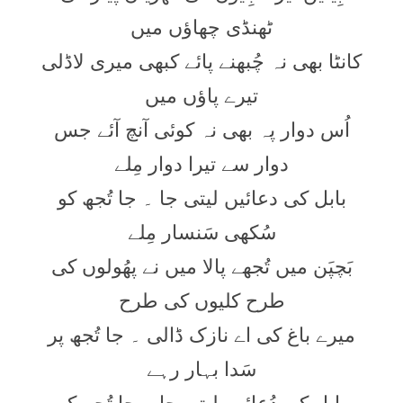
ٹھنڈی چھاؤں میں
کانٹا بھی نہ چُبھنے پائے کبھی میری لاڈلی
تیرے پاؤں میں
اُس دوار پہ بھی نہ کوئی آنچ آئے جس
دوار سے تیرا دوار مِلے
بابل کی دعائیں لیتی جا ۔ جا تُجھ کو
سُکھی سَنسار مِلے
بَچپَن میں تُجھے پالا میں نے پھُولوں کی
طرح کلیوں کی طرح
میرے باغ کی اے نازک ڈالی ۔ جا تُجھ پر
سَدا بہار رہے