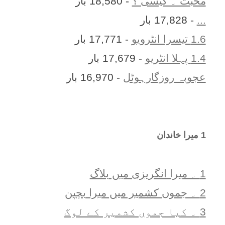
محبت ۔ کیسی ؟
- 18,580 بار
...
- 17,828 بار
1.6 تیسرا انٹرویو
- 17,771 بار
1.4 پہلا انٹریو
- 17,679 بار
عجوبہ روزگارہوٹل
- 16,970 بار
1 ميرا خاندان
1 ۔ ميرا انگريزی ميں بلاگ
2 ۔ جموں کشمیر میں میرا بچپن
3 ۔ کیا جموں کشمیر کے لوگ