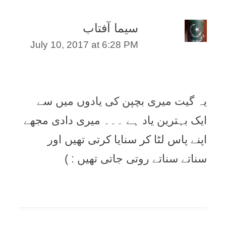
سیما آفتاب
July 10, 2017 at 6:28 PM
یہ گیت میری بچپن کی یادوں میں سے
ایک بہترین یاد ہے ۔۔۔ میری دادی مجھے
اپنے پاس لٹا کر سنایا کرتی تھیں اور
سناتے سناتے روتی جاتی تھیں : )