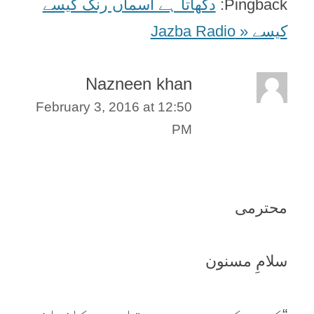
Pingback:
دکھاتا ہے آسماں رنگ کیسے
کیسے « Jazba Radio
Nazneen khan
February 3, 2016 at 12:50
PM
محترمی
سلامِ مسنون