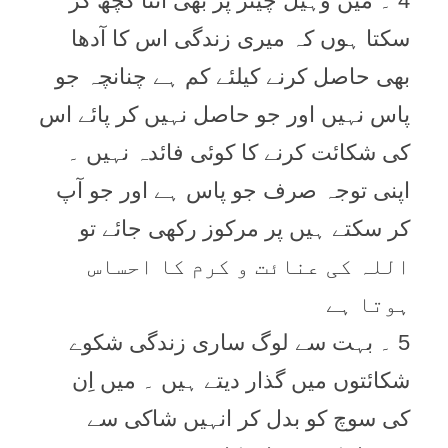
4 ۔ میں وہیل چیئر پر بھی اتنا کچھ کر
سکتا ہوں کہ میری زندگی اس کا آدھا
بھی حاصل کرنے کیلئے کم ہے چنانچہ جو
پاس نہیں اور جو حاصل نہیں کر پائے اس
کی شکائت کرنے کا کوئی فائدہ نہیں ۔
اپنی توجہ صرف جو پاس ہے اور جو آپ
کر سکتے ہیں پر مرکوز رکھی جائے تو
اللہ کی عنائت و کرم کا احساس
ہوتا ہے
5 ۔ بہت سے لوگ ساری زندگی شکوے
شکائتوں میں گذار دیتے ہیں ۔ میں اِن
کی سوچ کو بدل کر انہیں شاکی سے