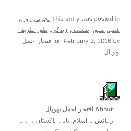
This entry was posted in
تجزیہ
,
روز و
شب
,
سبق
,
صحت و زندگی
,
طور طريقہ
by
February 3, 2016
on
افتخار اجمل
بھوپال
.
About افتخار اجمل بھوپال
رہائش ۔ اسلام آباد ۔ پاکستان ۔ ۔ ۔