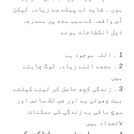
ہوں ۔ شاید اب پہلے سے زیادہ لیکن
اُس واقعہ کے سبب مجھ پر مندرجہ
ذیل انکشافات ہوئے
1 ۔ اللہ موجود ہے
2 ۔ مجھے اتنے زیادہ لوگ چاہتے
ہیں
3 ۔ زندگی کچھ حاصل کر لینے کیلئے
بہت چھوٹی ہے اور جب تک سانس اور
سوچ باقی ہے زندگی کی ممکنات
لاتعداد ہیں