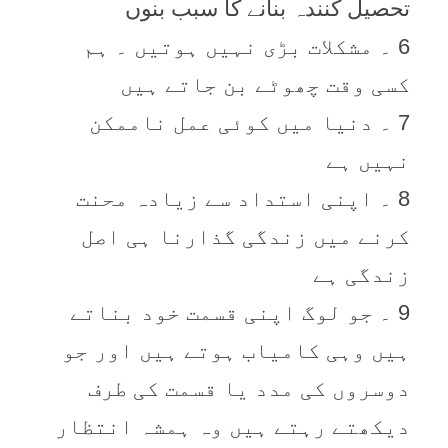
تحصیل کنندہ بنانے کا سبب بنوں
6 ۔ مشکلات بڑی نہیں ہوتیں ۔ ہم
کسی وقت چھوٹے بن جاتے ہیں
7 ۔ دنیا میں کوئی عمل ناممکن
نہیں ہے
8 ۔ اپنی استداد سے زیادہ محنت
کرنے میں زندگی گذارنا ہی اصل
زندگی ہے
9 ۔ جو لوگ اپنی قسمت خود بناتے
ہیں وہی کامیاب ہوتے ہیں اور جو
دوسروں کی مدد یا قسمت کی طرف
دیکھتے رہتے ہیں وہ ہمشہ انتظار