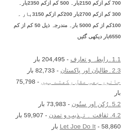
700 کم ازکم 2150بار۔ 500 کم ازکم 2350بار۔
300 کم ازکم 2700بار 200کم ازکم 3150بار ۔
100کم از کم 5000 بار۔ مندرجہ ذیل 50 کم از کم
6550بار دیکھی گئیں
1.1۔رابطہ و تعارف
- 204,495 بار
2.3۔طالبان اور پاکستان
- 82,733 بار
جانور بھی عقل رکھتے ہیں
- 75,798
بار
5.2۔رُکن اور ستُون
- 73,983 بار
4.2. ثقافت ۔ تہذیب و تمدن
- 59,907 بار
- 58,860 بار
Let Joe Do It