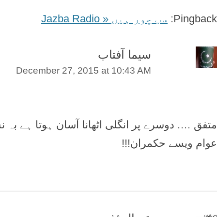
Pingback:
سب چور ہیں « Jazba Radio
سیما آفتاب
December 27, 2015 at 10:43 AM
متفق …. دوسرے پر انگلی اٹھانا آسان ہوتا ہے بہ 
عوام ویسے حکمران!!!