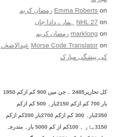
on
Emma Roberts
رمضان کریم
on
NHL 27
ہمارے دادا جان
on
marklong
رمضان کریم
on
Morse Code Translator
عیدالاضحٰے
کی پیشگی مبارک
کل تحارير2485 ۔ جن میں 900 کم ازکم 1950
بار 700 کم ازکم 2150بار۔ 500 کم ازکم
2350بار۔ 300 کم ازکم 2700بار 200کم ازکم
3150بار ۔ 100کم از کم 5000 بار۔ مندرجہ