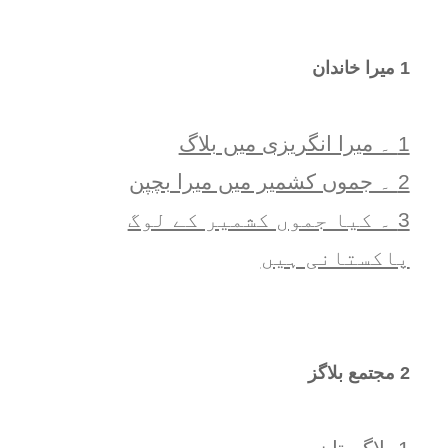
1 ميرا خاندان
1 ۔ ميرا انگريزی ميں بلاگ
2 ۔ جموں کشمیر میں میرا بچپن
3 ۔ کیا جموں کشمیر کے لوگ
پاکستانی ہیں
2 مجتمع بلاگز