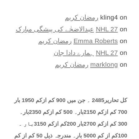
on
kling4
رمضان کریم
on
NHL 27
عیدالاضحٰے کی پیشگی مبارک
on
Emma Roberts
رمضان کریم
on
NHL 27
ہمارے دادا جان
on
marklong
رمضان کریم
کل تحارير2485 ۔ جن میں 900 کم ازکم 1950 بار
700 کم ازکم 2150بار۔ 500 کم ازکم 2350بار۔
300 کم ازکم 2700بار 200کم ازکم 3150بار ۔
100کم از کم 5000 بار۔ مندرجہ ذیل 50 کم از کم