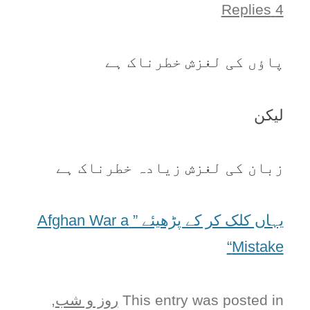
4 Replies
پاؤں کی لغزش خطرناک ہے
لیکن
زبان کی لغزش زیادہ خطرناک ہے
یہاں کلک کر کے پڑھیئے ” Afghan War a
Mistake“
This entry was posted in
روز و شب
,