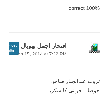
100% correct
افتخار اجمل بھوپال
Post
author
March 15, 2014 at 7:22 PM
ثروت عبدالجبار صاحبہ
حوصلہ افزائی کا شکریہ