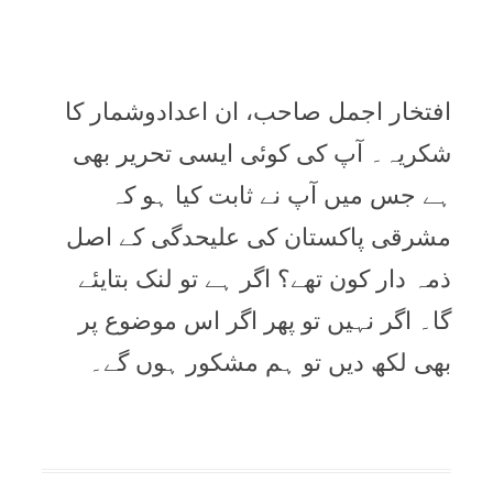
افتخار اجمل صاحب، ان اعدادوشمار کا
شکریہ۔ آپ کی کوئی ایسی تحریر بھی
ہے جس میں آپ نے ثابت کیا ہو کہ
مشرقی پاکستان کی علیحدگی کے اصل
ذمہ دار کون تھے؟ اگر ہے تو لنک بتایئے
گا۔ اگر نہیں تو پھر اگر اس موضوع پر
بھی لکھ دیں تو ہم مشکور ہوں گے۔