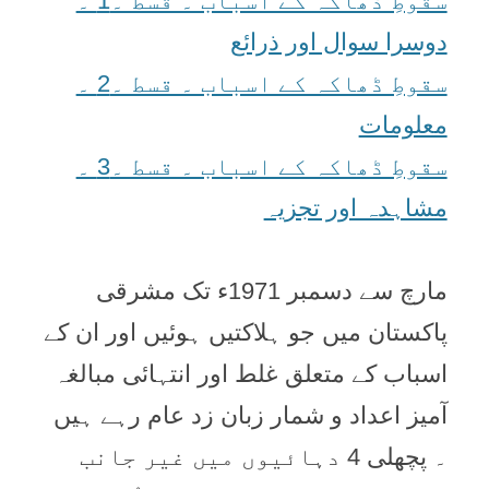
سقوطِ ڈھاکہ کے اسباب ۔ قسط ۔1 ۔
دوسرا سوال اور ذرائع
سقوطِ ڈھاکہ کے اسباب ۔ قسط ۔2 ۔
معلومات
سقوطِ ڈھاکہ کے اسباب ۔ قسط ۔3 ۔
مشاہدہ اور تجزيہ
مارچ سے دسمبر 1971ء تک مشرقی
پاکستان میں جو ہلاکتیں ہوئیں اور ان کے
اسباب کے متعلق غلط اور انتہائی مبالغہ
آمیز اعداد و شمار زبان زد عام رہے ہیں
۔ پچھلی 4 دہائیوں میں غیر جانب