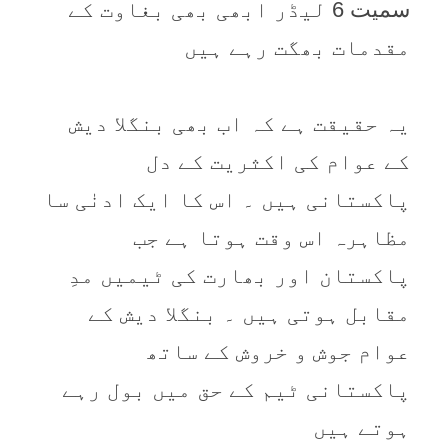
سمیت 6 لیڈر ابھی بھی بغاوت کے
مقدمات بھگت رہے ہیں
یہ حقیقت ہے کہ اب بھی بنگلا دیش
کے عوام کی اکثریت کے دل
پاکستانی ہیں ۔ اس کا ایک ادنٰی سا
مظاہرہ اس وقت ہوتا ہے جب
پاکستان اور بھارت کی ٹیمیں مدِ
مقابل ہوتی ہیں ۔ بنگلا دیش کے
عوام جوش و خروش کے ساتھ
پاکستانی ٹیم کے حق میں بول رہے
ہوتے ہیں