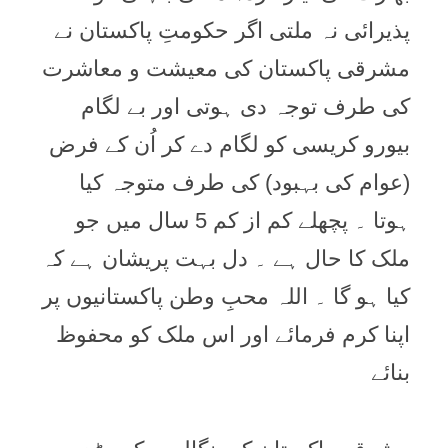
پذیرائی نہ ملتی اگر حکومتِ پاکستان نے
مشرقی پاکستان کی معیشت و معاشرت
کی طرف توجہ دی ہوتی اور بے لگام
بیورو کریسی کو لگام دے کر اُن کے فرض
(عوام کی بہبود) کی طرف متوجہ کیا
ہوتا ۔ پچھلے کم از کم 5 سال میں جو
ملک کا حال ہے ۔ دل بہت پریشان ہے کہ
کیا ہو گا ۔ اللہ محبِ وطن پاکستانیوں پر
اپنا کرم فرمائے اور اس ملک کو محفوظ
بنائے