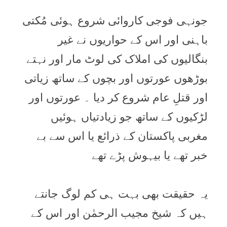
جونہی فوجی کاروائی شروع ہوئی مُکتی
باہنی اور اس کے حواریوں نے غیر
بنگالیوں کی املاک کی لوٹ مار اور نہتے
بوڑھوں عورتوں اور بچوں کے ساتھ زیاتی
اور قتلِ عام شروع کر دیا ۔ عورتوں اور
لڑکیوں کے ساتھ جو زیادتیاں ہوئیں
مغربی پاکستان کے ذرائع یا اس سے بے
خبر تھے یا بیہوش پڑے تھے
یہ حقیقت بھی بہت ہی کم لوگ جانتے
ہیں کہ شیخ مجیب الرحمٰن اور اس کے