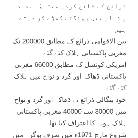
ذرائع کے شائع کردہ محتاط اعداد
و شمار بھی رونگٹے کھڑے کر دیتے
ہیں
بین الاقوامی ذرائع کے مطابق 200000 تک
مغربی پاکستانی ہلاک کئے گئے
امریکی کونسل کے مطابق 66000 مغربی
پاکستانی ڈھاکہ اور گرد و نواح میں ہلاک
کئے گئے
خود بنگالی ذرائع نے ڈھاکہ اور گرد و نواح
میں 30000 سے 40000 مغربی پاکستانی
ہلاک ہونے کا اعتراف کیا تھا
شروع مارچ 1971ء میں صرف بوگرہ میں