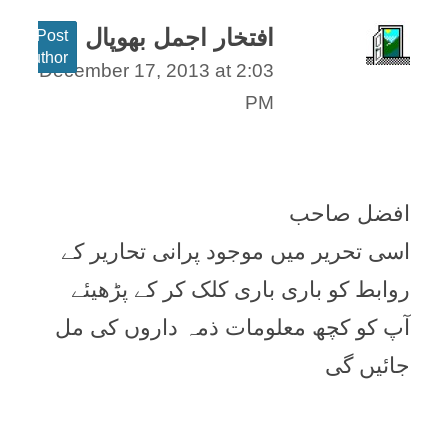
افتخار اجمل بھوپال
Post
author
December 17, 2013 at 2:03
PM
افضل صاحب
اسی تحریر میں موجود پرانی تحاریر کے
روابط کو باری باری کلک کر کے پڑھیئے
آپ کو کچھ معلومات ذمہ داروں کی مل
جائیں گی