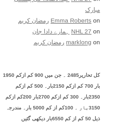
مبارک
on
Emma Roberts
رمضان کریم
on
NHL 27
ہمارے دادا جان
on
marklong
رمضان کریم
کل تحارير2485 ۔ جن میں 900 کم ازکم 1950
بار 700 کم ازکم 2150بار۔ 500 کم ازکم
2350بار۔ 300 کم ازکم 2700بار 200کم ازکم
3150بار ۔ 100کم از کم 5000 بار۔ مندرجہ
ذیل 50 کم از کم 6550بار دیکھی گئیں