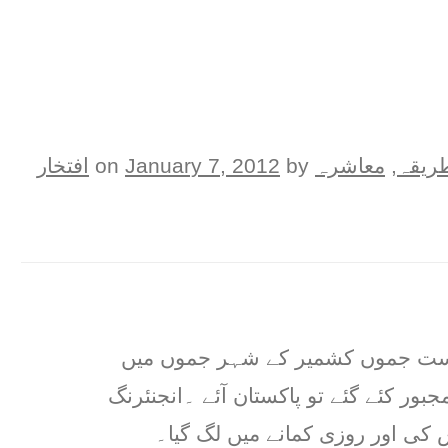
ريقہ
,
معاشرہ
on
by
January 7, 2012
افتخار
ریاست جموں کشمیر کے شہر جموں میں
جبور کئے گئے تو پاکستان آئے ۔انجنئرنگ
کی اور روزی کمانے میں لگ گیا۔