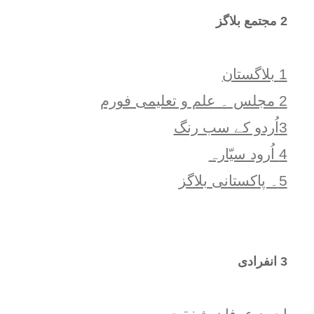
2 مجتمع بلاگز
1 بلاگستان
2 مجلس ۔ علم و تعلیمی فورم
3اُردو کے سب رنگ
4 اُرود سیّارہ
5۔ پاکستانی بلاگز
3 انفرادی