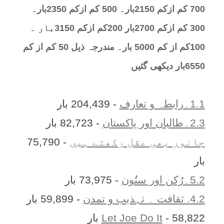
700 کم ازکم 2150بار۔ 500 کم ازکم 2350بار۔
300 کم ازکم 2700بار 200کم ازکم 3150بار ۔
100کم از کم 5000 بار۔ مندرجہ ذیل 50 کم از کم
6550بار دیکھی گئیں
1.1۔رابطہ و تعارف
- 204,439 بار
2.3۔طالبان اور پاکستان
- 82,723 بار
جانور بھی عقل رکھتے ہیں
- 75,790
بار
5.2۔رُکن اور ستُون
- 73,975 بار
4.2. ثقافت ۔ تہذیب و تمدن
- 59,899 بار
- 58,822 بار
Let Joe Do It