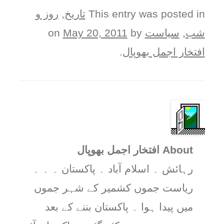
This entry was posted in
تاریخ
,
روز و
شب
,
سیاست
on
by
May 20, 2011
افتخار اجمل بھوپال
.
About افتخار اجمل بھوپال
رہائش ۔ اسلام آباد ۔ پاکستان ۔ ۔ ۔
ریاست جموں کشمیر کے شہر جموں
میں پیدا ہوا ۔ پاکستان بننے کے بعد