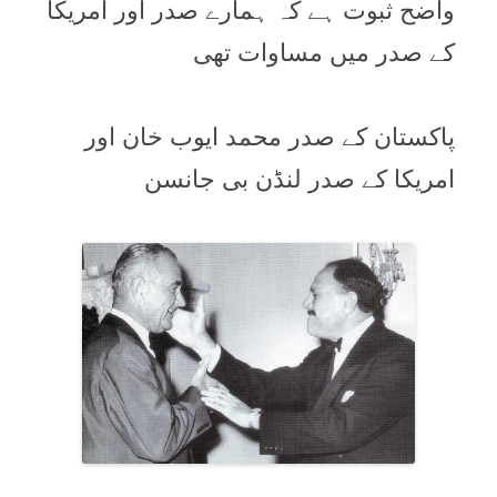
واضح ثبوت ہے کہ ہمارے صدر اور امريکا
کے صدر ميں مساوات تھی
پاکستان کے صدر محمد ايوب خان اور
امريکا کے صدر لنڈن بی جانسن