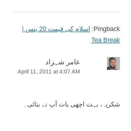
Pingback:
اسلام کی قیمت 20 پنس |
Tea Break
عامر شہزاد
April 11, 2011 at 4:07 AM
شکریہ، بہت اچھی بات آپ نے بتائی۔