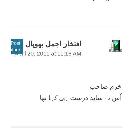
افتخار اجمل بھوپال
Post
author
April 20, 2011 at 11:16 AM
خرم صاحب
اُس نے شايد درست ہی کہا تھا