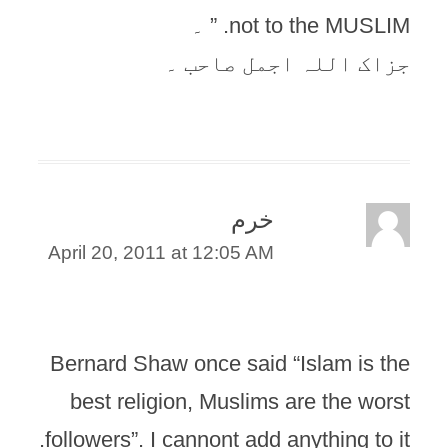
not to the MUSLIM. ” ۔
جزاک اللہ اجمل صاحب ۔
خرم
April 20, 2011 at 12:05 AM
Bernard Shaw once said “Islam is the
best religion, Muslims are the worst
followers”. I cannont add anything to it.