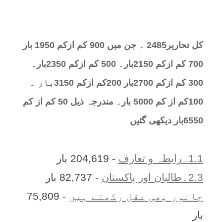
کل تحارير2485 ۔ جن میں 900 کم ازکم 1950 بار
700 کم ازکم 2150بار۔ 500 کم ازکم 2350بار۔
300 کم ازکم 2700بار 200کم ازکم 3150بار ۔
100کم از کم 5000 بار۔ مندرجہ ذیل 50 کم از کم
6550بار دیکھی گئیں
1.1۔رابطہ و تعارف
- 204,619 بار
2.3۔طالبان اور پاکستان
- 82,737 بار
جانور بھی عقل رکھتے ہیں
- 75,809
بار