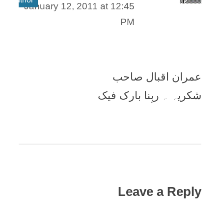
January 12, 2011 at 12:45
PM
عمران اقبال صاحب
شکريہ ۔ ربِنا بارک فيک
Leave a Reply