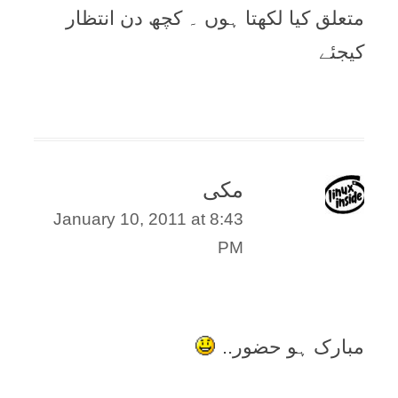
متعلق کيا لکھتا ہوں ۔ کچھ دن انتظار
کيجئے
مکی
January 10, 2011 at 8:43
PM
مبارک ہو حضور..