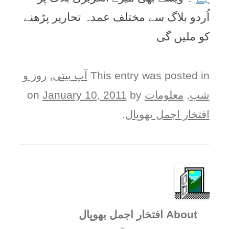
اُردو بلاگ سے مختلف عمدہ تحارير پڑھنے
کو مليں گی
This entry was posted in
آپ بيتی
,
روز و
شب
,
معلومات
on
by
January 10, 2011
افتخار اجمل بھوپال
.
About افتخار اجمل بھوپال