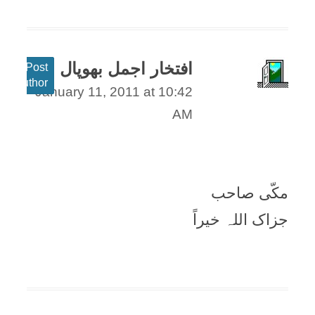
افتخار اجمل بھوپال
Post
author
January 11, 2011 at 10:42
AM
مکّی صاحب
جزاک اللہ خيراً