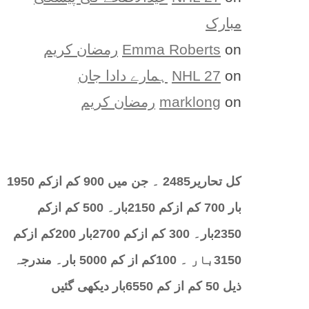
مبارک
on
Emma Roberts
رمضان کریم
on
NHL 27
ہمارے دادا جان
on
marklong
رمضان کریم
کل تحارير2485 ۔ جن میں 900 کم ازکم 1950
بار 700 کم ازکم 2150بار۔ 500 کم ازکم
2350بار۔ 300 کم ازکم 2700بار 200کم ازکم
3150بار ۔ 100کم از کم 5000 بار۔ مندرجہ
ذیل 50 کم از کم 6550بار دیکھی گئیں