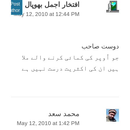
افتخار اجمل بھوپال
Post
author
May 12, 2010 at 12:44 PM
دوست صاحب
جو اُوپر کی کمائی کرنے والے ملا
ہيں ان کی اکثريت درست نہيں ہے
محمد سعد
May 12, 2010 at 1:42 PM