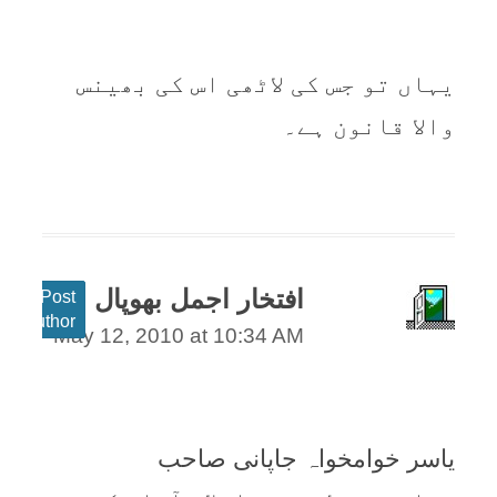
یہاں تو جس کی لاٹھی اس کی بھینس
والا قانون ہے۔
افتخار اجمل بھوپال
Post
author
May 12, 2010 at 10:34 AM
یاسر خوامخواہ جاپانی صاحب