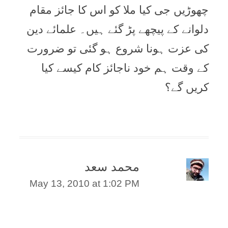
چھوڑیں جی کیا ملا کو اس کا جائز مقام
دلوانے کے پیچھے پڑ گئے ہیں۔ علمائے دین
کی عزت ہونا شروع ہو گئی تو ضرورت
کے وقت ہم خود ناجائز کام کیسے کیا
کریں گے؟
محمد سعد
May 13, 2010 at 1:02 PM