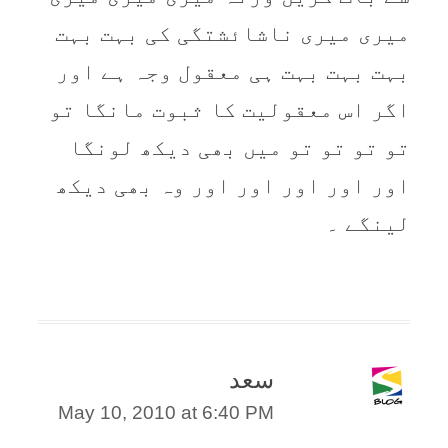
میری میری ناشائشتگی کی بہت بہت
بہت بہت بہت ہی معقول وجہ ہے اور
اگر اس معقولیت کا ثبوت مانگا تو
تو تو تو تو میں بھی دیکھ لونگا
اور اور اور اور اور وہ بھی دیکھ
لینگے ۔
سعد
May 10, 2010 at 6:40 PM