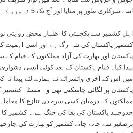
اسے سرکاری طور پر منایا اور آج تک 5 فروری کو چھٹی ہوتی ہے
اہل کشمیر سے یکجہتی کا اظہار محض روایتی نوع
پاکستان اور بھارت کی آزاد مملکتوں کے قیام کے 
پیدا کیا۔ قیام پاکستان کے بعد کوئی ایسی دشوار
میں اس کے آخری وائسرائے نے ہمارے لئے پیدا نہ
پاکستان پر لگائی جاسکتی تھی وہ مسئلہ کشمیر 
مملکتوں کے درمیان کسی سرحدی تنازع کا معاملہ
جدوجہد پاکستان کی بقا کی جنگ ہے ۔ کشمیر کا م
برصغیر سے جاتے جاتے کشمیر کو بھارت کی جارحیت