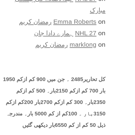
مبارک
on
Emma Roberts
رمضان کریم
on
NHL 27
ہمارے دادا جان
on
marklong
رمضان کریم
کل تحارير2485 ۔ جن میں 900 کم ازکم 1950
بار 700 کم ازکم 2150بار۔ 500 کم ازکم
2350بار۔ 300 کم ازکم 2700بار 200کم ازکم
3150بار ۔ 100کم از کم 5000 بار۔ مندرجہ
ذیل 50 کم از کم 6550بار دیکھی گئیں