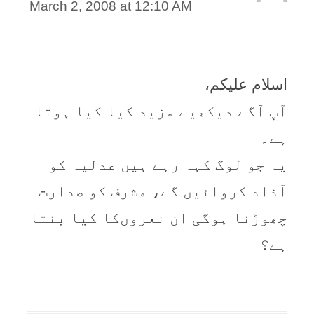
March 2, 2008 at 12:10 AM
اسلام علیکم،
آپ آگے دیکھیے مزید کیا کیا ہوتا
ہے۔
یہ جو لوگ کہہ رہے ہیں عدلیہ کو
آذاد کروائیں گے، مشرف کو صدارت
چھوڑنا ہوگی ان نعروں‌کا کیا بنتا
ہے؟