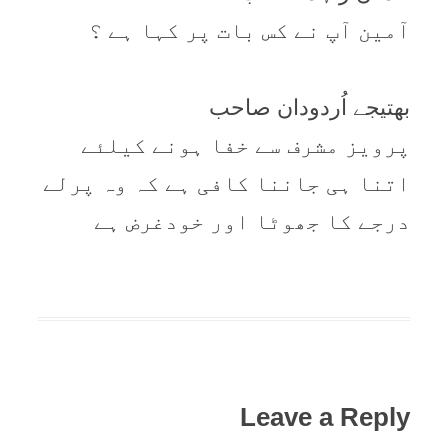
آمین آپ نے کس بات پر کہا ہے ؟
بھتیجے اُردودان صاحب
پرویز مشرف سے خفا ہونے کیلئے
اتنا ہی جاننا کافی ہے کہ وہ پرلے
درجے کا جھوٹا اور خودغرض ہے
Leave a Reply