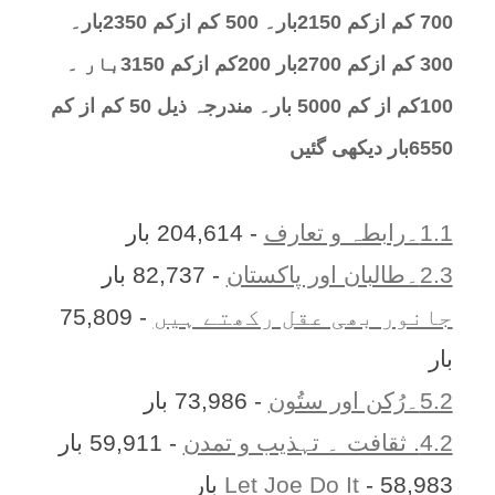
700 کم ازکم 2150بار۔ 500 کم ازکم 2350بار۔
300 کم ازکم 2700بار 200کم ازکم 3150بار ۔
100کم از کم 5000 بار۔ مندرجہ ذیل 50 کم از کم
6550بار دیکھی گئیں
1.1۔رابطہ و تعارف
- 204,614 بار
2.3۔طالبان اور پاکستان
- 82,737 بار
جانور بھی عقل رکھتے ہیں
- 75,809
بار
5.2۔رُکن اور ستُون
- 73,986 بار
4.2. ثقافت ۔ تہذیب و تمدن
- 59,911 بار
- 58,983 بار
Let Joe Do It