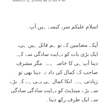
اسلام علیکم سر، کیسے ہیں آپ۔
آپکے مضامین کے تو ہم قائل ہیں ہی،
ایک بڑی بات کو نہایت سادگی سے کہہ
دینا آپ ہی کا خاصہ ہے۔ مگر مشرف
صاحب کے کمال کی داد نہ دینا بھی تو
زیادتی ہے۔ انکا کمال ہی یہی ہے کہ بڑے
سے بڑے مینڈیٹ کو نہایت سادگی سادگی
سے ایک طرف رکھ دینا۔