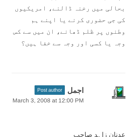
بحالی میں رخنہ ڈالنے، امریکیوں
کی جی حضوری کرنے یا اپنے ہم
وطنوں پر ظلم ڈھانے، ان میں سے کس
وجہ یا کسی اور وجہ سے خفا ہیں؟
اجمل
Post author
March 3, 2008 at 12:00 PM
عدنان زاہد صاحب