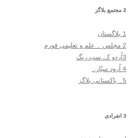
2 مجتمع بلاگز
1 بلاگستان
2 مجلس ۔ علم و تعلیمی فورم
3اُردو کے سب رنگ
4 اُرود سیّارہ
5۔ پاکستانی بلاگز
3 انفرادی