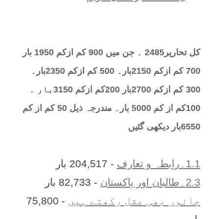
کل تحارير2485 ۔ جن میں 900 کم ازکم 1950 بار
700 کم ازکم 2150بار۔ 500 کم ازکم 2350بار۔
300 کم ازکم 2700بار 200کم ازکم 3150بار ۔
100کم از کم 5000 بار۔ مندرجہ ذیل 50 کم از کم
6550بار دیکھی گئیں
1.1۔رابطہ و تعارف
- 204,517 بار
2.3۔طالبان اور پاکستان
- 82,733 بار
جانور بھی عقل رکھتے ہیں
- 75,800