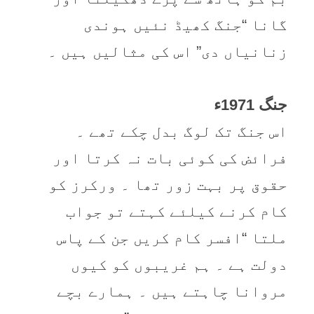
گانا “جنگ کھیڈ نئیں ہوندی
زنانیاں دی” اس کی مثالیں ہیں ۔
جنگ 1971ء
اس جنگ تک لوگ بدل چکے تھے ۔
فرائض کی کوئی بات نہ کرتا اور
حقوق پر بہت زور تھا ۔ ورکرز کو
کام کرنے کیلئے کہتے تو جواب
ملتا “افسر کام کریں جن کے پاس
دولت ہے ۔ ہم غریبوں کو کیوں
مروانا چاہتے ہیں ۔ ہمارے بچے