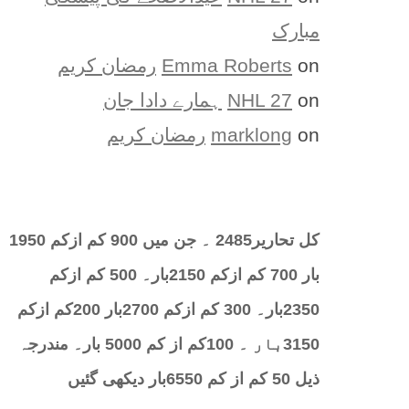
مبارک
on
Emma Roberts
رمضان کریم
on
NHL 27
ہمارے دادا جان
on
marklong
رمضان کریم
کل تحارير2485 ۔ جن میں 900 کم ازکم 1950
بار 700 کم ازکم 2150بار۔ 500 کم ازکم
2350بار۔ 300 کم ازکم 2700بار 200کم ازکم
3150بار ۔ 100کم از کم 5000 بار۔ مندرجہ
ذیل 50 کم از کم 6550بار دیکھی گئیں