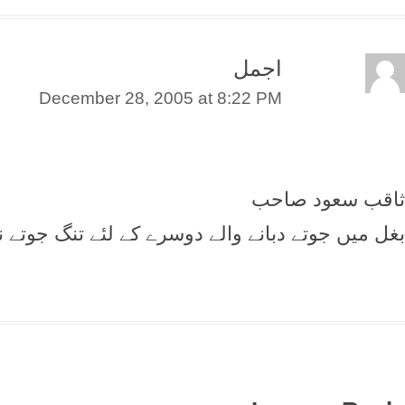
اجمل
December 28, 2005 at 8:22 PM
ثاقب سعود صاحب
بغل میں جوتے دبانے والے دوسرے کے لئے تنگ جوتے 