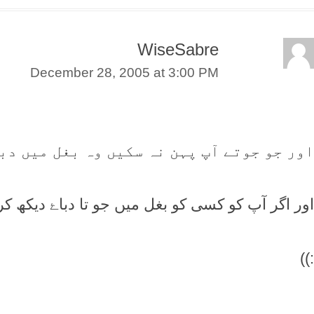
WiseSabre
December 28, 2005 at 3:00 PM
اور جو جوتے آپ پہن نہ سکیں وہ بغل میں دب
اور اگر آپ کو کسی کو بغل میں جو تا دباۓ دیکھ کر
:))