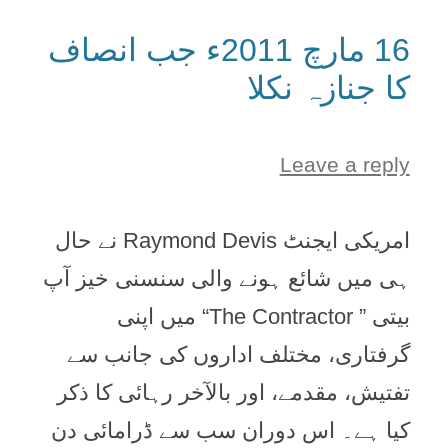
16 مارچ 2011ء جب انصاف
کا جنازہ نکلا
Leave a reply
امریکی ایجنٹ Raymond Devis نے حال
ہی میں شائع ہونے والی سنسنی خیز آپ
بیتی ” The Contractor“ میں اپنی
گرفتاری، مختلف اداروں کی جانب سے
تفتیش، مقدمے، اور بالآخر رہائی کا ذکر
کیا ہے۔ اس دوران سب سے ڈرامائی دن