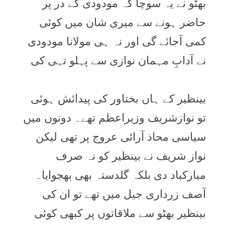
بھٹو نے یہ سوچا کہ مودودی کے در پر
حاضر ہونے سے میری شان میں کوئی
کمی آجائے گی اور نہ ہی مولانا مودودی
نے آدابِ مہمان نوازی سے پہلو تہی کی
بینظیر کے ہاں بختاور کی پیدائش ہوئی
تو نوازشریف وزیراعظم تھے۔ دونوں میں
سیاسی محاذ آرائی عروج پر تھی لیکن
نواز شریف نے بینظیر کو نہ صرف
مبارکباد دی بلکہ گلدستہ بھی بھجوایا۔
آصف زرداری جیل میں تھے تو ان کی
بینظیر بھٹو سے ملاقاتوں پر کبھی کوئی