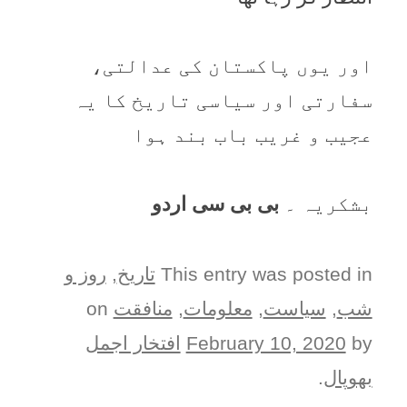
اور یوں پاکستان کی عدالتی،
سفارتی اور سیاسی تاریخ کا یہ
عجیب و غریب باب بند ہوا
بشکریہ ۔
بی بی سی اردو
This entry was posted in
تاریخ
,
روز و
شب
,
سیاست
,
معلومات
,
منافقت
on
by
February 10, 2020
افتخار اجمل
بھوپال
.