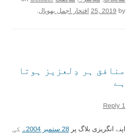
by
25, 2019
افتخار اجمل بھوپال
.
منافق ہر دِلعزیز ہوتا
ہے
1 Reply
اپنے انگریزی بلاگ پر
28 ستمبر 2004ء
کی