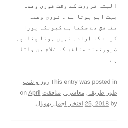
البتہ ضرورت کے وقت فوری وعدہ
بہت اہم ہوتا ہے ۔ فوری وعدہ
منافق دے سکتا ہے کیونکہ پورا
کرنے کا ارادہ نہیں ہوتا چنانچہ
ضرورتمند منافق کا غلام بن جاتا
ہے
This entry was posted in
روز و شب
,
طور طريقہ
,
معاشرہ
,
منافقت
on
April
by
25, 2018
افتخار اجمل بھوپال
.