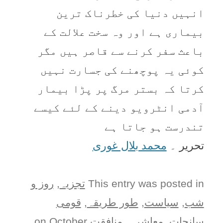
انہیں دنیا کی خطرناک ترین
بیماری ہے اور وہ سخت علالت کے
باعث سفر کرنے سے قاصر ہیں مگر
کوئی یہ پوچھنے کی جسارت نہیں
کرتا کہ بستر مرگ پر پڑا بیمار
آدمی انٹرویو دینے کے لئے کیسے
تندرست ہو جاتا ہے
تحریر ۔
محمد بلال غوری
This entry was posted in
تجزیہ
,
روز و
شب
,
سیاست
,
طور طريقہ
,
قومی
سانحات
,
معاشرہ
,
منافقت
on
October