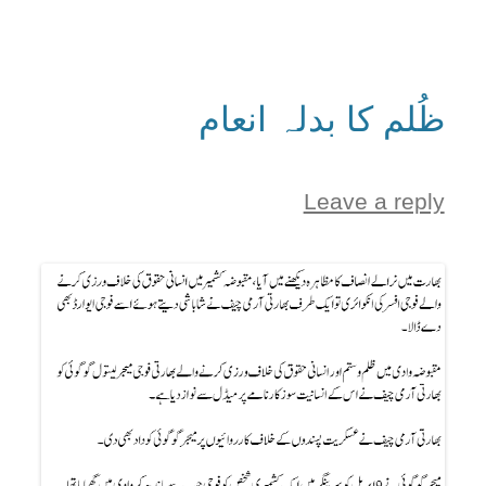
ظُلم کا بدلہ انعام
Leave a reply