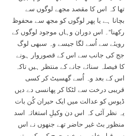
تھا کہ اس کا مقصد مجھے لوگوں سے
بچانا ہے یا پھر لوگوں کو مجھ سے محفوظ
رکھنا“۔ اس دوران وہاں موجود لوگوں کے
رویئے سے اُسے لگا جیسے وہ سبھی لوگ
جج کی جانب سے اس کے قصوروار ہونے
کا فیصلہ سنائے جانے کے منتظر ہیں تاکہ
اس کے بعد وہ اُسے گھسیٹ کر کسی
قریبی درخت سے لٹکا کر پھانسی دے دیں
ڈیوس کو عدالت میں ایک حیران کُن بات
یہ نظر آئی کہ اس دن وکیلِ استغاثہ اسد
منظور بٹ غیر حاضر تھے جنھوں نے اس
سے قبل خاصی سخت جرح کر رکھی تھی