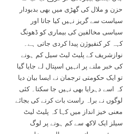
حزن و ملال کی گھڑی میں بھی بدبودار
سیاست سے گریز نہیں کیا جاتا اور
سیاسی مخالفین کی بیماری کو ڈھونگ
کہہ کر کنفیوژن پیدا کردی جاتی ہے۔
نوازشریف کے پلیٹ لیٹ سیل کم ہونے
کی خبر ملنے پر انہیں اسپتال لے جایا گیا
تو ایک حکومتی ترجمان نے ایسا بیان دیا
کہ اسے دہرایا بھی نہیں جا سکتا۔ کئی
لوگوں نے براہ راست بات کرنے کی بجائے
معنی خیز انداز میں کہا کہ پلیٹ لیٹ
سیلز ایک لاکھ سے کم ہونے پر لوگ