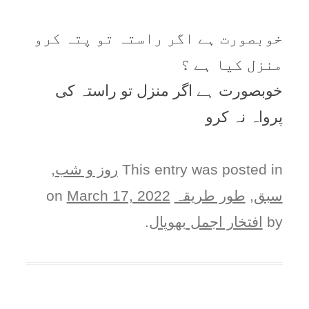
خوبصورت ہے اگر راستہ تو پتہ کرو
منزل کیا ہے ؟
خوبصورت ہے اگر منزل تو راستہ کی
پرواہ نہ کرو
This entry was posted in
روز و شب
,
سبق
,
طور طريقہ
on
March 17, 2022
by
افتخار اجمل بھوپال
.