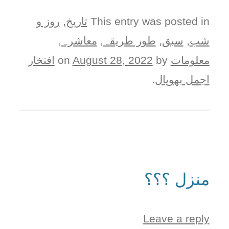
This entry was posted in
تاریخ
,
روز و
شب
,
سبق
,
طور طريقہ
,
معاشرہ
,
معلومات
on
by
August 28, 2022
افتخار
اجمل بھوپال
.
منزل ؟؟؟
Leave a reply