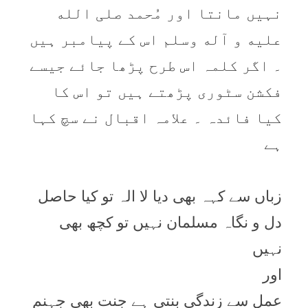
نہیں مانتا اور مُحمد صلی الله
عليه و آله وسلم اس کے پیامبر ہیں
۔ اگر کلمہ اس طرح پڑھا جائے جیسے
فکشن سٹوری پڑھتے ہیں تو اس کا
کیا فائدہ ۔ علامہ اقبال نے سچ کہا
ہے
زباں سے کہہ بھی دیا لا الہ تو کیا حاصل
دل و نگاہ مسلمان نہیں تو کچھ بھی
نہیں
اور
عمل سے زندگی بنتی ہے جنت بھی جہنم