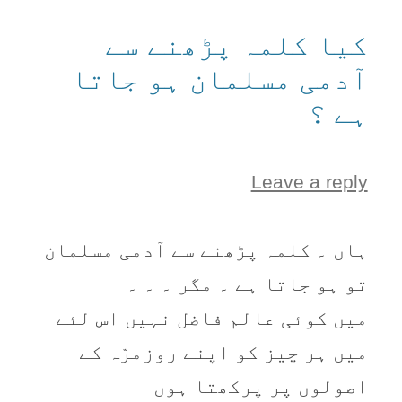
کیا کلمہ پڑھنے سے
آدمی مسلمان ہو جاتا
ہے ؟
Leave a reply
ہاں ۔ کلمہ پڑھنے سے آدمی مسلمان
تو ہو جاتا ہے ۔ مگر ۔ ۔ ۔
میں کوئی عالم فاضل نہیں اس لئے
میں ہر چیز کو اپنے روزمرّہ کے
اصولوں پر پرکھتا ہوں