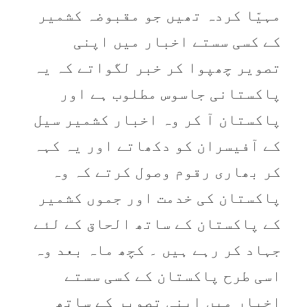
مہیّا کردہ تھیں جو مقبوضہ کشمیر
کے کسی سستے اخبار میں اپنی
تصویر چھپوا کر خبر لگواتے کہ یہ
پاکستانی جاسوس مطلوب ہے اور
پاکستان آ کر وہ اخبار کشمیر سیل
کے آفیسران کو دکھاتے اور یہ کہہ
کر بھاری رقوم وصول کرتے کہ وہ
پاکستان کی خدمت اور جموں کشمیر
کے پاکستان کے ساتھ الحاق کے لئے
جہاد کر رہے ہیں ۔ کچھ ماہ بعد وہ
اسی طرح پاکستان کے کسی سستے
اخبار میں اپنی تصویر کے ساتھ