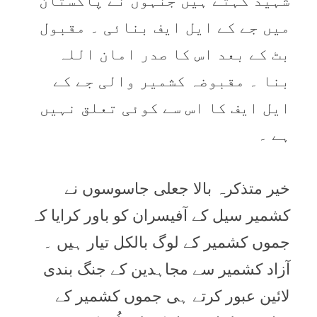
شہید کہتے ہیں جنہوں نے پاکستان
میں جے کے ایل ایف بنائی ۔ مقبول
بٹ کے بعد اس کا صدر امان اللہ
بنا ۔ مقبوضہ کشمیر والی جے کے
ایل ایف کا اس سے کوئی تعلق نہیں
ہے ۔
خیر متذکرہ بالا جعلی جاسوسوں نے
کشمیر سیل کے آفیسران کو باور کرایا کہ
جموں کشمیر کے لوگ بالکل تیار ہیں ۔
آزاد کشمیر سے مجاہدین کے جنگ بندی
لائین عبور کرتے ہی جموں کشمیر کے