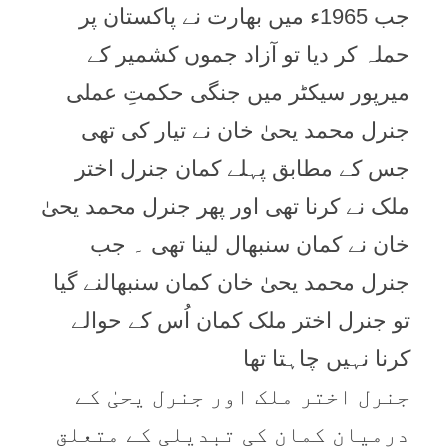
جب 1965ء میں بھارت نے پاکستان پر
حملہ کر دیا تو آزاد جموں کشمیر کے
میرپور سیکٹر میں جنگی حکمتِ عملی
جنرل محمد یحیٰ خان نے تیار کی تھی
جس کے مطابق پہلے کمان جنرل اختر
ملک نے کرنا تھی اور پھر جنرل محمد یحیٰ
خان نے کمان سنبھال لینا تھی ۔ جب
جنرل محمد یحیٰ خان کمان سنبھالنے گیا
تو جنرل اختر ملک کمان اُس کے حوالے
کرنا نہیں چاہتا تھا
جنرل اختر ملک اور جنرل یحیٰ کے
درمیان کمان کی تبدیلی کے متعلق