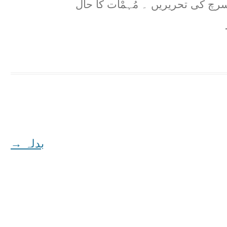
رچ کی تحریریں ۔ مُہمْات کا حال
بدلہ
→