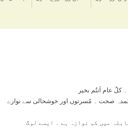
کلُ عام اَنتُم بخیر
 عُمدہ صحت ۔ مُسرتوں اور خوشحالی سے نوازے
ابلہ میں کم نوازہ ہے ۔ ایسے لوگ