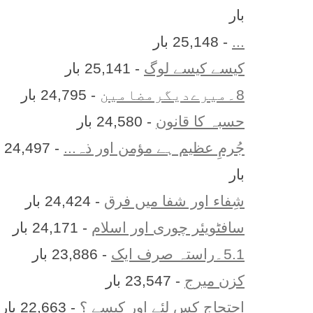
بار
...
- 25,148 بار
کیسے کیسے لوگ
- 25,141 بار
8۔میرےدیگرمضامین
- 24,795 بار
حسبہ کا قانون
- 24,580 بار
جُرمِ عظیم ہے مؤمن اور ذہ...
- 24,497
بار
شِفاء اور شفا میں فرق
- 24,424 بار
سافٹویئر چوری اور اسلام
- 24,171 بار
5.1۔راستہ صرف ایک
- 23,886 بار
کزن ميرج
- 23,547 بار
احتجاج کس لئے اور کیسے ؟
- 22,663 بار