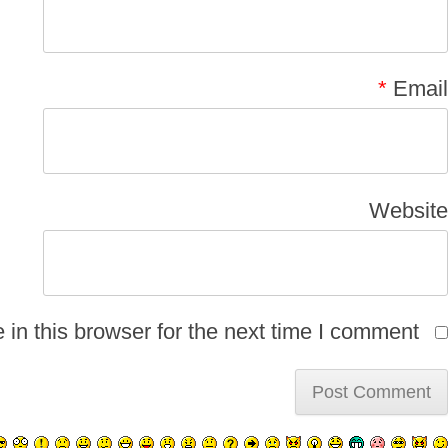
*
Email
Website
n this browser for the next time I comment.