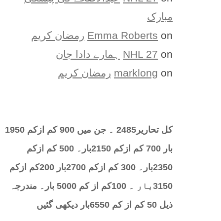
مبارک
on
Emma Roberts
رمضان کریم
on
NHL 27
ہمارے دادا جان
on
marklong
رمضان کریم
کل تحارير2485 ۔ جن میں 900 کم ازکم 1950
بار 700 کم ازکم 2150بار۔ 500 کم ازکم
2350بار۔ 300 کم ازکم 2700بار 200کم ازکم
3150بار ۔ 100کم از کم 5000 بار۔ مندرجہ
ذیل 50 کم از کم 6550بار دیکھی گئیں