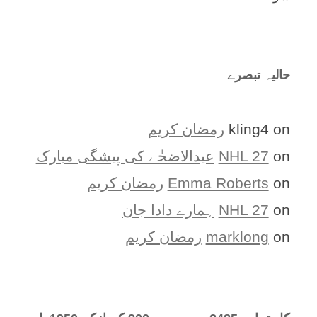
حالیہ تبصرے
on
kling4
رمضان کریم
on
NHL 27
عیدالاضحٰے کی پیشگی مبارک
on
Emma Roberts
رمضان کریم
on
NHL 27
ہمارے دادا جان
on
marklong
رمضان کریم