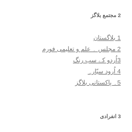
2 مجتمع بلاگز
1 بلاگستان
2 مجلس ۔ علم و تعلیمی فورم
3اُردو کے سب رنگ
4 اُرود سیّارہ
5۔ پاکستانی بلاگز
3 انفرادی