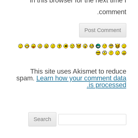
in this browser for the next time I
comment.
This site uses Akismet to reduce
spam.
Learn how your comment data
is processed.
Search
for: