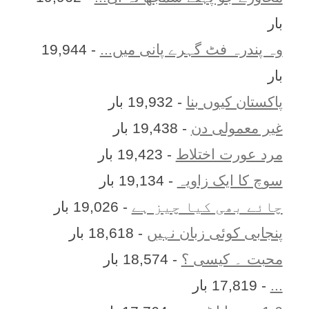
بار
وہ پندرہ فٹ گہرے پانی میں...
- 19,944
بار
پاکستان کیوں بنا
- 19,932 بار
غیر معمولی دن
- 19,438 بار
مرد عورت اختلاط
- 19,423 بار
سوچ کا ایک زاویہ
- 19,134 بار
چائے بھی کیا چیز ہے
- 19,026 بار
پنجابی کوئی زبان نہیں
- 18,618 بار
محبت ۔ کیسی ؟
- 18,574 بار
...
- 17,819 بار