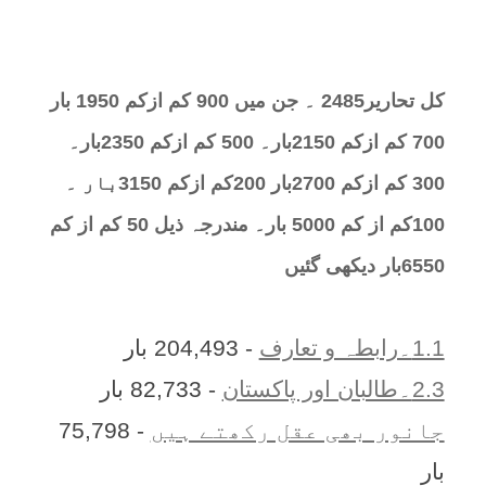
کل تحارير2485 ۔ جن میں 900 کم ازکم 1950 بار
700 کم ازکم 2150بار۔ 500 کم ازکم 2350بار۔
300 کم ازکم 2700بار 200کم ازکم 3150بار ۔
100کم از کم 5000 بار۔ مندرجہ ذیل 50 کم از کم
6550بار دیکھی گئیں
1.1۔رابطہ و تعارف
- 204,493 بار
2.3۔طالبان اور پاکستان
- 82,733 بار
جانور بھی عقل رکھتے ہیں
- 75,798
بار