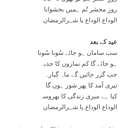
روزِ محشر تُم ہمیں بخشوانا
الوداع الوداع یا شہرالرمضان
عید کے بعد
سب سامان ہو جائے سُونا سُونا
ہو جائے گا کم نمازوں کا جذبہ
جب گزر جائیں گے ماہ گیارہ
تیری آمد کا پھر شور ہوں گا
کیا ہے میری زندگی کا بھروسہ
الوداع الوداع یا شہرالرمضان