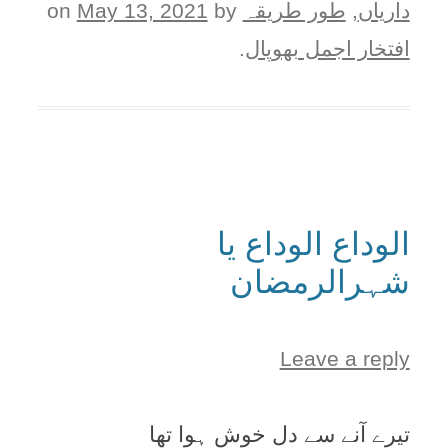
دارياں
,
طور طريقہ
on
by
May 13, 2021
افتخار اجمل بھوپال
.
الوداع الوداع یا
شہرالرمضان
Leave a reply
تیرے آنے سے دل خوش ہوا تھا