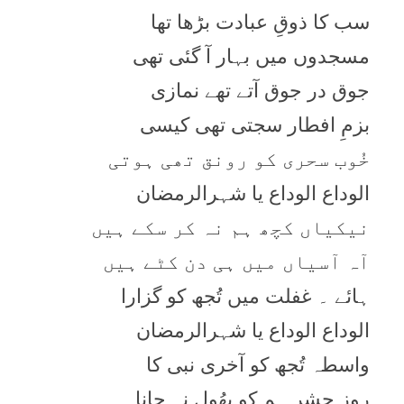
سب کا ذوقِ عبادت بڑھا تھا
مسجدوں میں بہار آ گئی تھی
جوق در جوق آتے تھے نمازی
بزمِ افطار سجتی تھی کیسی
خُوب سحری کو رونق تھی ہوتی
الوداع الوداع یا شہرالرمضان
نیکیاں کچھ ہم نہ کر سکے ہیں
آہ آسیاں میں ہی دن کٹے ہیں
ہائے ۔ غفلت میں تُجھ کو گزارا
الوداع الوداع یا شہرالرمضان
واسطہ تُجھ کو آخری نبی کا
روزِ حشر ہم کو بھُول نہ جانا