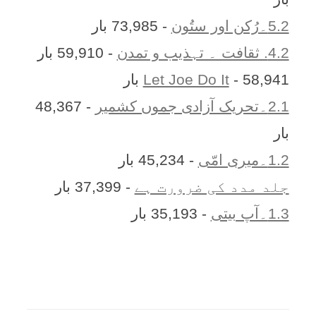
5.2۔رُکن اور ستُون
- 73,985 بار
4.2. ثقافت ۔ تہذیب و تمدن
- 59,910 بار
- 58,941 بار
Let Joe Do It
2.1۔تحریک آزادی جموں کشمیر
- 48,367
بار
1.2۔میری امّی
- 45,234 بار
جلد مدد کی ضرورت ہے
- 37,399 بار
1.3۔آپ بیتی
- 35,193 بار