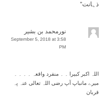
ذہانت
”
نورمحمد بن بشیر
September 5, 2018 at 3:58
PM
اللہ اکبر کبیرا ۔ ۔ منفرد واقعہ ۔ ۔ ۔ ۔
میرے مانباپ آپ رضی اللہ تعالی عنہ پہ
قربان