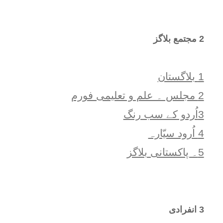
2 مجتمع بلاگز
1 بلاگستان
2 مجلس ۔ علم و تعلیمی فورم
3اُردو کے سب رنگ
4 اُرود سیّارہ
5۔ پاکستانی بلاگز
3 انفرادی