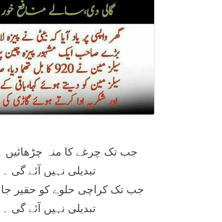
جب تک چرغے کا منہ چڑھائيں ۔ 
تبدیلی نہیں آئے گی ۔ 
جب تک کراچی حلوے کو حقير جانیں 
تبدیلی نہیں آئے گی ۔ 