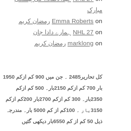
مبارک
on
Emma Roberts
رمضان کریم
on
NHL 27
ہمارے دادا جان
on
marklong
رمضان کریم
کل تحارير2485 ۔ جن میں 900 کم ازکم 1950
بار 700 کم ازکم 2150بار۔ 500 کم ازکم
2350بار۔ 300 کم ازکم 2700بار 200کم ازکم
3150بار ۔ 100کم از کم 5000 بار۔ مندرجہ
ذیل 50 کم از کم 6550بار دیکھی گئیں