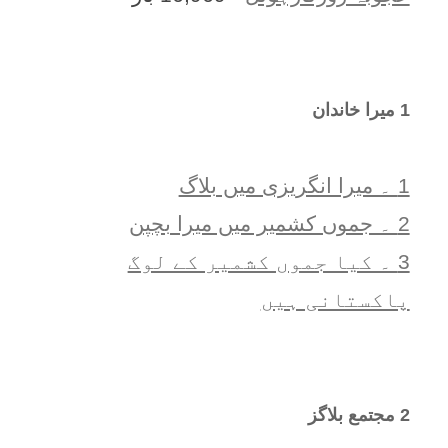
1 ميرا خاندان
1 ۔ ميرا انگريزی ميں بلاگ
2 ۔ جموں کشمیر میں میرا بچپن
3 ۔ کیا جموں کشمیر کے لوگ
پاکستانی ہیں
2 مجتمع بلاگز