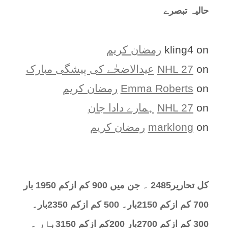
حالیہ تبصرے
on
kling4
رمضان کریم
on
NHL 27
عیدالاضحٰے کی پیشگی مبارک
on
Emma Roberts
رمضان کریم
on
NHL 27
ہمارے دادا جان
on
marklong
رمضان کریم
کل تحارير2485 ۔ جن میں 900 کم ازکم 1950 بار
700 کم ازکم 2150بار۔ 500 کم ازکم 2350بار۔
300 کم ازکم 2700بار 200کم ازکم 3150بار ۔