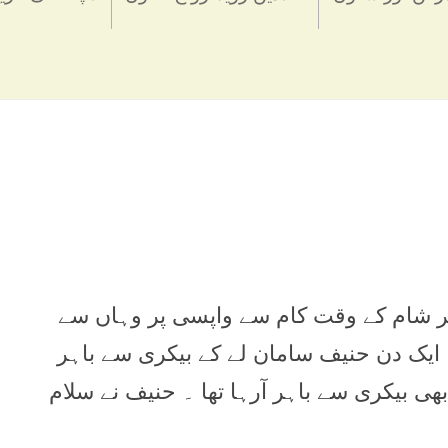
ثر شام کے وقت کام سے واپسی پر وہاں سے
۔ ایک دن حنیف سامان لے کے بیکری سے باہر
ھی بیکری سے باہر آرہا تھا ۔ حنیف نے سلام