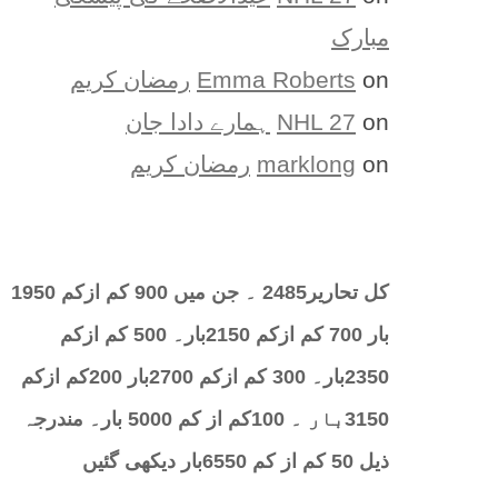
مبارک
on
Emma Roberts
رمضان کریم
on
NHL 27
ہمارے دادا جان
on
marklong
رمضان کریم
کل تحارير2485 ۔ جن میں 900 کم ازکم 1950
بار 700 کم ازکم 2150بار۔ 500 کم ازکم
2350بار۔ 300 کم ازکم 2700بار 200کم ازکم
3150بار ۔ 100کم از کم 5000 بار۔ مندرجہ
ذیل 50 کم از کم 6550بار دیکھی گئیں