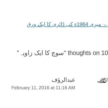
←
Post
میری 1964ء کی ڈائری کا ایک ورق
navigation
10 thoughts on “
سوچ کا ایک زاویہ
”
عبدالرؤف
February 11, 2016 at 11:16 AM