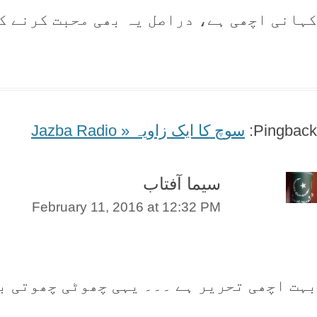
کہانی اچھی ہے، دراصل یہ بھی محبت کرنے ک
Pingback:
سوچ کا ایک زاویہ « Jazba Radio
سیما آفتاب
February 11, 2016 at 12:32 PM
بہت اچھی تحریر ہے ۔۔۔ یہی چھوٹی چھوتی ب