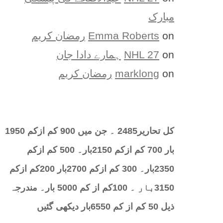
مبارک
on
Emma Roberts
رمضان کریم
on
NHL 27
ہمارے دادا جان
on
marklong
رمضان کریم
کل تحارير2485 ۔ جن میں 900 کم ازکم 1950
بار 700 کم ازکم 2150بار۔ 500 کم ازکم
2350بار۔ 300 کم ازکم 2700بار 200کم ازکم
3150بار ۔ 100کم از کم 5000 بار۔ مندرجہ
ذیل 50 کم از کم 6550بار دیکھی گئیں