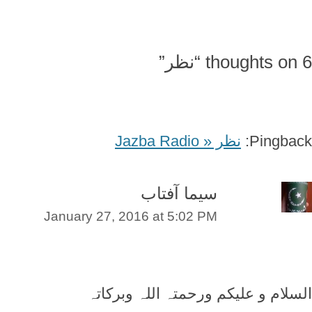
navigation
6 thoughts on “
نظر
”
Pingback:
نظر « Jazba Radio
سیما آفتاب
January 27, 2016 at 5:02 PM
السلام و علیکم ورحمتہ اللہ وبرکاتہ