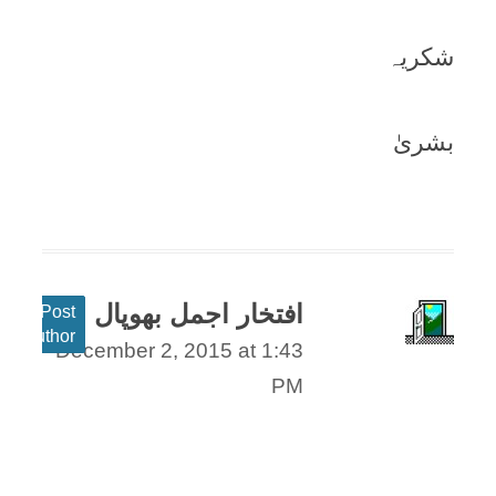
شکریہ
بشریٰ
افتخار اجمل بھوپال
Post
author
December 2, 2015 at 1:43
PM