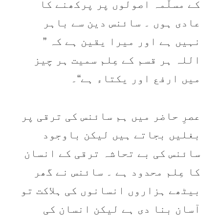
کے مسلّمہ اصولوں پر پرکھنے کا
عادی ہوں ۔ سائنس دین سے باہر
نہیں ہے اور میرا یقین ہے کہ ”
اللہ ہر قسم کے عِلم سمیت ہر چیز
میں ارفع اور یکتاء ہے“۔
عصرِ حاضر میں ہم سائنس کی ترقی پر
بغلیں بجاتے ہیں لیکن باوجود
سائنس کی بے تحاشہ ترقی کے انسان
کا عِلم محدود ہے ۔ سائنس نے گھر
بیٹھے ہزاروں انسانوں کی ہلاکت تو
آسان بنا دی ہے لیکن انسان کی