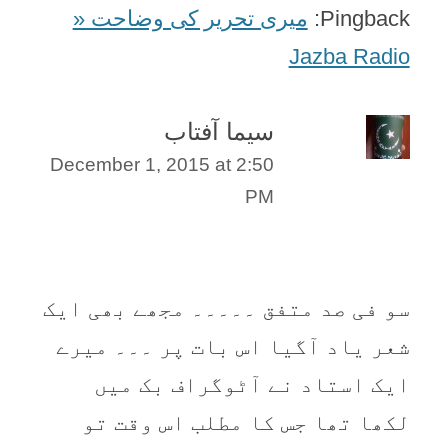
Pingback:
میری تحریر کی وضاحت «
Jazba Radio
سیما آفتاب
December 1, 2015 at 2:50
PM
سو فی صد متفق ۔۔۔۔۔ مجھے بھی ایک
شعر یاد آگیا اس بات پر ۔۔۔ میرے
ایک استاد نے آٹوگراف بک میں
لکھا تھا جس کا مطلب اس وقت تو