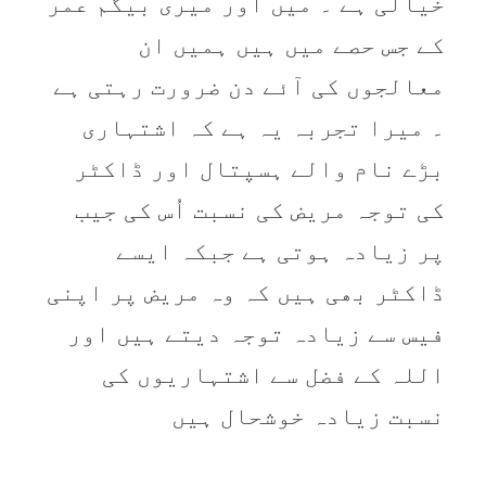
خیالی ہے ۔ میں اور میری بیگم عمر
کے جس حصے میں ہیں ہمیں ان
معالجوں کی آئے دن ضرورت رہتی ہے
۔ میرا تجربہ یہ ہے کہ اشتہاری
بڑے نام والے ہسپتال اور ڈاکٹر
کی توجہ مریض کی نسبت اُس کی جیب
پر زیادہ ہوتی ہے جبکہ ایسے
ڈاکٹر بھی ہیں کہ وہ مریض پر اپنی
فیس سے زیادہ توجہ دیتے ہیں اور
اللہ کے فضل سے اشتہاریوں کی
نسبت زیادہ خوشحال ہیں