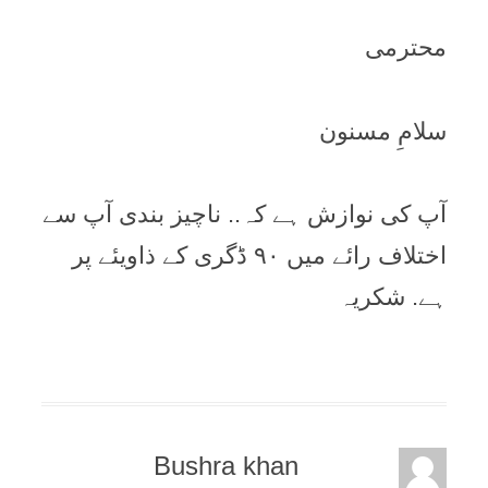
محترمی
سلامِ مسنون
آپ کی نوازش ہے کہ.. ناچیز بندی آپ سے
اختلاف رائے میں ۹۰ ڈگری کے ذاویئے پر
ہے. شکریہ
Bushra khan