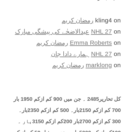
on
kling4
رمضان کریم
on
NHL 27
عیدالاضحٰے کی پیشگی مبارک
on
Emma Roberts
رمضان کریم
on
NHL 27
ہمارے دادا جان
on
marklong
رمضان کریم
کل تحارير2485 ۔ جن میں 900 کم ازکم 1950 بار
700 کم ازکم 2150بار۔ 500 کم ازکم 2350بار۔
300 کم ازکم 2700بار 200کم ازکم 3150بار ۔