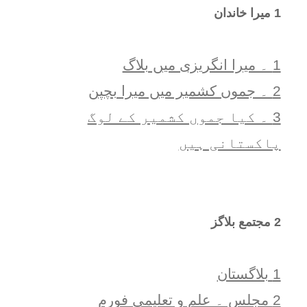
1 ميرا خاندان
1 ۔ ميرا انگريزی ميں بلاگ
2 ۔ جموں کشمیر میں میرا بچپن
3 ۔ کیا جموں کشمیر کے لوگ
پاکستانی ہیں
2 مجتمع بلاگز
1 بلاگستان
2 مجلس ۔ علم و تعلیمی فورم