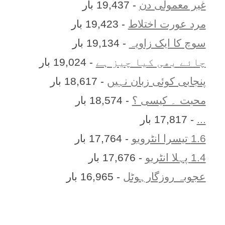
غیر معمولی دن
- 19,437 بار
مرد عورت اختلاط
- 19,423 بار
سوچ کا ایک زاویہ
- 19,134 بار
چائے بھی کیا چیز ہے
- 19,024 بار
پنجابی کوئی زبان نہیں
- 18,617 بار
محبت ۔ کیسی ؟
- 18,574 بار
...
- 17,817 بار
1.6 تیسرا انٹرویو
- 17,764 بار
1.4 پہلا انٹریو
- 17,676 بار
عجوبہ روزگارہوٹل
- 16,965 بار