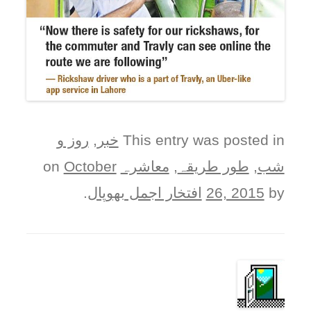
This entry was posted in
خبر
,
روز و
شب
,
طور طريقہ
,
معاشرہ
on
October
by
26, 2015
افتخار اجمل بھوپال
.