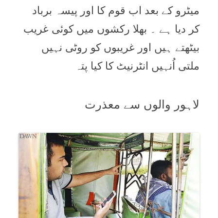
میٹرو کے بعد اب قوم کا اور پیسہ برباد
کر دیا ہے ۔ بھلا رکشوں میں کوئی غریب
بیٹھتے ہیں اور غریبوں کو روٹی نہیں
ملتی اُنہیں انٹرنیٹ کا کیا پتہ
لاہور والوں سے معذرت