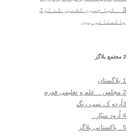
3 ۔ کیا جموں کشمیر کے لوگ
پاکستانی ہیں
2 مجتمع بلاگز
1 بلاگستان
2 مجلس ۔ علم و تعلیمی فورم
3اُردو کے سب رنگ
4 اُرود سیّارہ
5۔ پاکستانی بلاگز