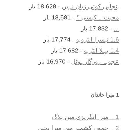
پنجابی کوئی زبان نہیں
- 18,628 بار
محبت ۔ کیسی ؟
- 18,581 بار
...
- 17,832 بار
1.6 تیسرا انٹرویو
- 17,774 بار
1.4 پہلا انٹریو
- 17,682 بار
عجوبہ روزگارہوٹل
- 16,970 بار
1 ميرا خاندان
1 ۔ ميرا انگريزی ميں بلاگ
2 ۔ جموں کشمیر میں میرا بچپن