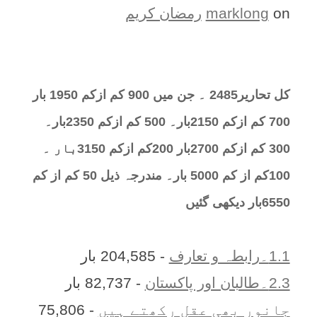
on
marklong
رمضان کریم
کل تحارير2485 ۔ جن میں 900 کم ازکم 1950 بار
700 کم ازکم 2150بار۔ 500 کم ازکم 2350بار۔
300 کم ازکم 2700بار 200کم ازکم 3150بار ۔
100کم از کم 5000 بار۔ مندرجہ ذیل 50 کم از کم
6550بار دیکھی گئیں
1.1۔رابطہ و تعارف
- 204,585 بار
2.3۔طالبان اور پاکستان
- 82,737 بار
جانور بھی عقل رکھتے ہیں
- 75,806