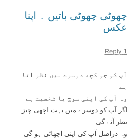
چھوٹی چھوٹی باتیں ۔ اپنا
عکس
1 Reply
آپ کو جو کچھ دوسرے میں نظر آتا
ہے
وہ آپ کی اپنی سوچ یا شخصیت ہے
اگر آپ کو دوسرے میں بہت اچھی چیز
نظر آئے گی
وہ دراصل آپ کی اپنی اچھائی ہو گی