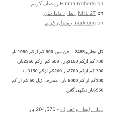
on
Emma Roberts
رمضان کریم
on
NHL 27
ہمارے دادا جان
on
marklong
رمضان کریم
کل تحارير2485 ۔ جن میں 900 کم ازکم 1950 بار
700 کم ازکم 2150بار۔ 500 کم ازکم 2350بار۔
300 کم ازکم 2700بار 200کم ازکم 3150بار ۔
100کم از کم 5000 بار۔ مندرجہ ذیل 50 کم از کم
6550بار دیکھی گئیں
1.1۔رابطہ و تعارف
- 204,570 بار