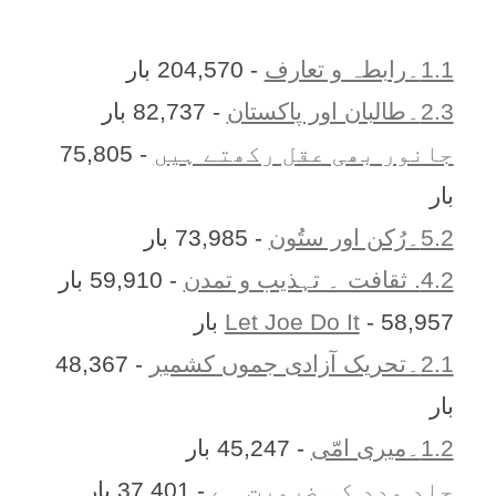
1.1۔رابطہ و تعارف
- 204,570 بار
2.3۔طالبان اور پاکستان
- 82,737 بار
جانور بھی عقل رکھتے ہیں
- 75,805
بار
5.2۔رُکن اور ستُون
- 73,985 بار
4.2. ثقافت ۔ تہذیب و تمدن
- 59,910 بار
- 58,957 بار
Let Joe Do It
2.1۔تحریک آزادی جموں کشمیر
- 48,367
بار
1.2۔میری امّی
- 45,247 بار
جلد مدد کی ضرورت ہے
- 37,401 بار