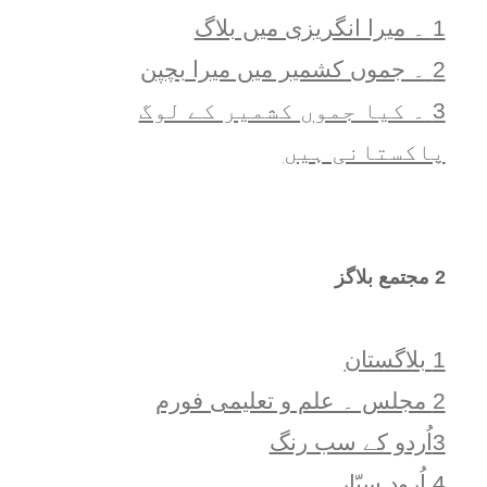
1 ۔ ميرا انگريزی ميں بلاگ
2 ۔ جموں کشمیر میں میرا بچپن
3 ۔ کیا جموں کشمیر کے لوگ
پاکستانی ہیں
2 مجتمع بلاگز
1 بلاگستان
2 مجلس ۔ علم و تعلیمی فورم
3اُردو کے سب رنگ
4 اُرود سیّارہ