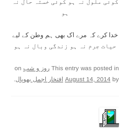
کوئی ملول نہ ہو کوئی خستہ حال نہ
ہو
خدا کرے کہ مرے اک بھی ہم وطن کے لیے
حیات جرم نہ ہو زندگی وبال نہ ہو
This entry was posted in
روز و شب
on
by
August 14, 2014
افتخار اجمل بھوپال
.