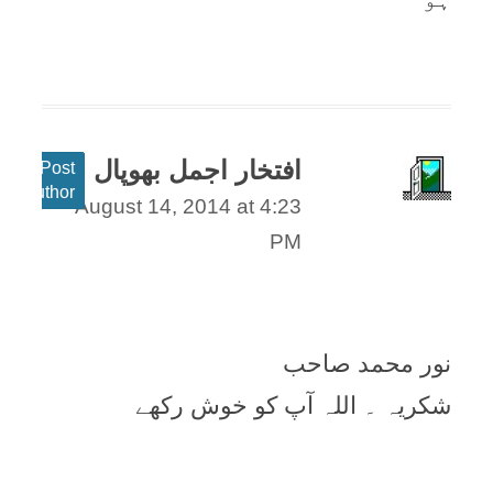
افتخار اجمل بھوپال
Post
author
August 14, 2014 at 4:23
PM
نور محمد صاحب
شکریہ ۔ اللہ آپ کو خوش رکھے