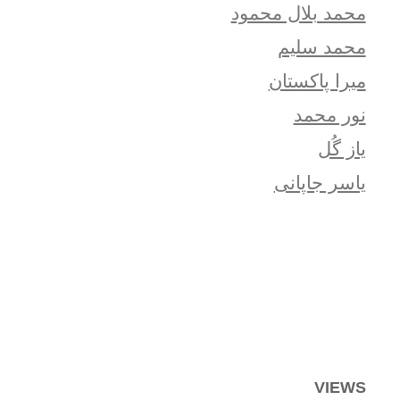
محمد بلال محمود
محمد سلیم
میرا پاکستان
نور محمد
یاز گُل
یاسر جاپانی
VIEWS