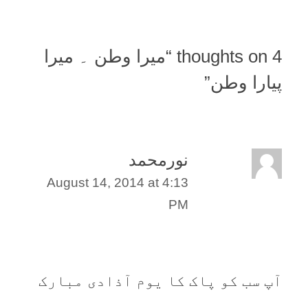
4 thoughts on “
میرا وطن ۔ میرا
پیارا وطن
”
نورمحمد
August 14, 2014 at 4:13
PM
آپ سب کو پاک کا یوم آذادی مبارک
ہو