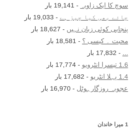
سوچ کا ایک زاویہ
- 19,141 بار
چائے بھی کیا چیز ہے
- 19,033 بار
پنجابی کوئی زبان نہیں
- 18,627 بار
محبت ۔ کیسی ؟
- 18,581 بار
...
- 17,832 بار
1.6 تیسرا انٹرویو
- 17,774 بار
1.4 پہلا انٹریو
- 17,682 بار
عجوبہ روزگارہوٹل
- 16,970 بار
1 ميرا خاندان