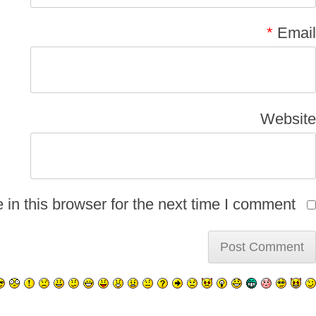
*
Email
Website
n this browser for the next time I comment.