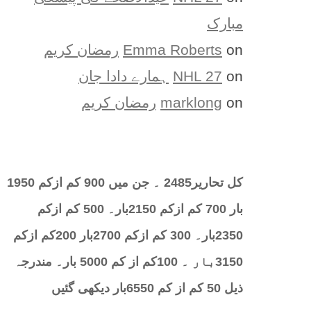
مبارک
on
Emma Roberts
رمضان کریم
on
NHL 27
ہمارے دادا جان
on
marklong
رمضان کریم
کل تحارير2485 ۔ جن میں 900 کم ازکم 1950
بار 700 کم ازکم 2150بار۔ 500 کم ازکم
2350بار۔ 300 کم ازکم 2700بار 200کم ازکم
3150بار ۔ 100کم از کم 5000 بار۔ مندرجہ
ذیل 50 کم از کم 6550بار دیکھی گئیں