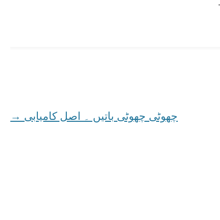
چھوٹی چھوٹی باتیں ۔ اصل کامیابی
→