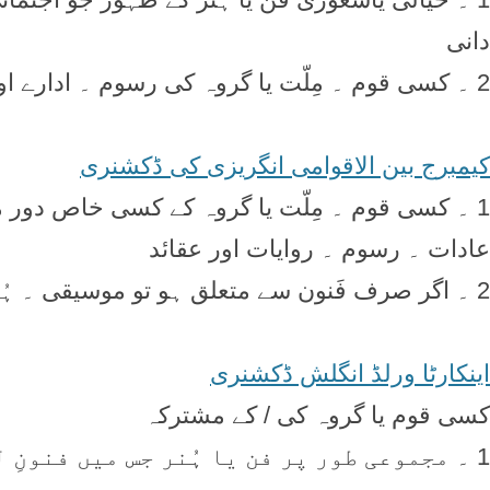
دانی
2 ۔ کسی قوم ۔ مِلّت یا گروہ کی رسوم ۔ ادارے اور کامرانی
کیمبرج بین الاقوامی انگریزی کی ڈکشنری
1 ۔ کسی قوم ۔ مِلّت یا گروہ کے کسی خاص دور
عادات ۔ رسوم ۔ روایات اور عقائد
2 ۔ اگر صرف فَنون سے متعلق ہو تو موسیقی ۔ ہُنر ۔ ادبی علوم یا تمثیل گھر
اینکارٹا ورلڈ انگلش ڈکشنری
کسی قوم یا گروہ کی / کے مشترکہ
1 ۔ مجموعی طور پر فن یا ہُنر جس میں فنونِ