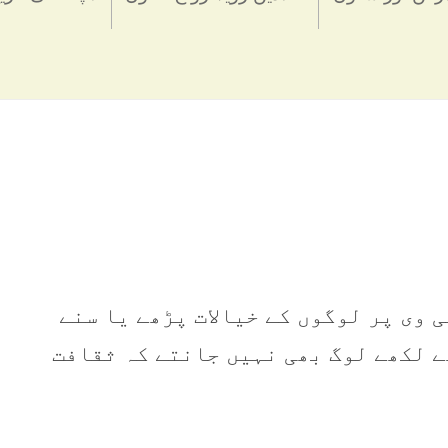
 وی پر لوگوں کے خیالات پڑھے یا سنے
ے لکھے لوگ بھی نہیں جانتے کہ ثقافت