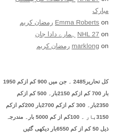
مبارک
on
Emma Roberts
رمضان کریم
on
NHL 27
ہمارے دادا جان
on
marklong
رمضان کریم
کل تحارير2485 ۔ جن میں 900 کم ازکم 1950
بار 700 کم ازکم 2150بار۔ 500 کم ازکم
2350بار۔ 300 کم ازکم 2700بار 200کم ازکم
3150بار ۔ 100کم از کم 5000 بار۔ مندرجہ
ذیل 50 کم از کم 6550بار دیکھی گئیں