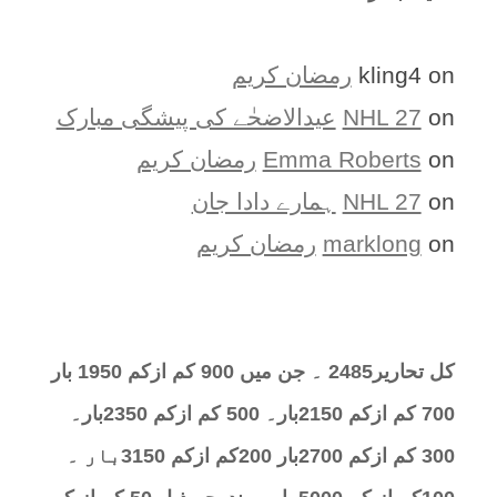
on
kling4
رمضان کریم
on
NHL 27
عیدالاضحٰے کی پیشگی مبارک
on
Emma Roberts
رمضان کریم
on
NHL 27
ہمارے دادا جان
on
marklong
رمضان کریم
کل تحارير2485 ۔ جن میں 900 کم ازکم 1950 بار
700 کم ازکم 2150بار۔ 500 کم ازکم 2350بار۔
300 کم ازکم 2700بار 200کم ازکم 3150بار ۔