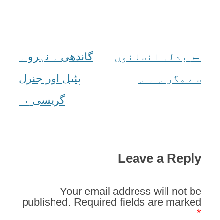
←
Post
بدلہ انسانوں
گاندھی ۔ نہرو ۔
navigation
سے مگر ۔ ۔ ۔
پٹيل اور جنرل
گريسی
→
Leave a Reply
Your email address will not be
published.
Required fields are marked
*