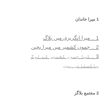
1 ميرا خاندان
1 ۔ ميرا انگريزی ميں بلاگ
2 ۔ جموں کشمیر میں میرا بچپن
3 ۔ کیا جموں کشمیر کے لوگ
پاکستانی ہیں
2 مجتمع بلاگز