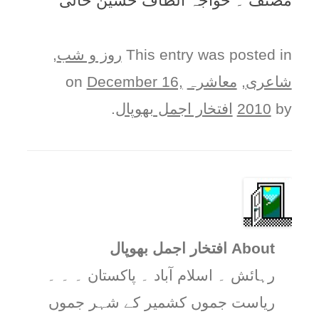
مصنف ۔ خواجہ الطاف حسين حالی
This entry was posted in
روز و شب
,
شاعری
,
معاشرہ
on
December 16,
by
2010
افتخار اجمل بھوپال
.
About افتخار اجمل بھوپال
رہائش ۔ اسلام آباد ۔ پاکستان ۔ ۔ ۔
ریاست جموں کشمیر کے شہر جموں