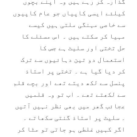
گذارہ کر رہے ہيں وہ اپنے بچوں
کيلئے ايسی کاپياں جو عام کاپيوں
سے خاصی مہنگی ملتی ہيں کيسے
مہيا کر سکتے ہيں ۔ اس مسئلے کا
حل تختی اور سليٹ ہے جس کا
استعمال دو تين دہائيوں سے ترک
کر ديا گيا ہے ۔ تختی پر استاذ
پنسل سے لکھ ديتے تھے اور بچے قلم
سے لکھتے تھے ۔ اب تو وہ قلميں
عجائب گھر ميں بھی نظر نہيں آتيں
۔ سليٹ پر استاذ گنتی سکھاتے ۔
اگر کہيں غلطی ہو جاتی تو مٹا کر