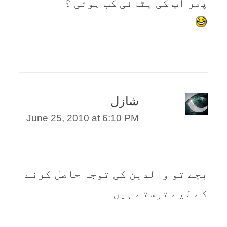
پھر آپ کی پٹائی کب ہوئی ؟
شازل
June 25, 2010 at 6:10 PM
بچے تو والدین کی توجہ حاصل کرنے
کے لیے ترستے ہیں