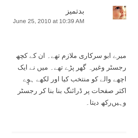
بدتمیز
June 25, 2010 at 10:39 AM
میرے ابو سرکاری ملازم تھے۔ ان کے کچھ
رجسٹر وغیرہ گھر پڑے تھے۔ میں نے ایک
اچھے والے کو منتخب کیا اور لکھے ہوٕے
اکثر صفحات پر ڈرائنگ بنا بنا کر رجسٹر
وہیں‌رکھ دیتا۔