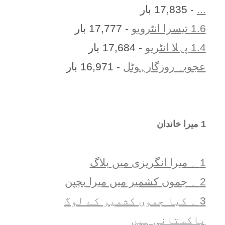
...
- 17,835 بار
1.6 تیسرا انٹرویو
- 17,777 بار
1.4 پہلا انٹریو
- 17,684 بار
عجوبہ روزگارہوٹل
- 16,971 بار
1 ميرا خاندان
1 ۔ ميرا انگريزی ميں بلاگ
2 ۔ جموں کشمیر میں میرا بچپن
3 ۔ کیا جموں کشمیر کے لوگ
پاکستانی ہیں