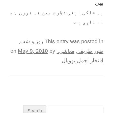
بھی
يہ خاکی اپنی فطرت ميں نہ نوری ہے
نہ ناری ہے
This entry was posted in
روز و شب
,
طور طريقہ
,
معاشرہ
on
by
May 9, 2010
افتخار اجمل بھوپال
.
Search