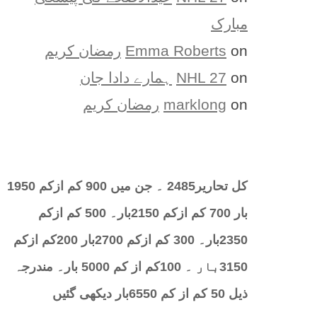
مبارک
on
Emma Roberts
رمضان کریم
on
NHL 27
ہمارے دادا جان
on
marklong
رمضان کریم
کل تحارير2485 ۔ جن میں 900 کم ازکم 1950
بار 700 کم ازکم 2150بار۔ 500 کم ازکم
2350بار۔ 300 کم ازکم 2700بار 200کم ازکم
3150بار ۔ 100کم از کم 5000 بار۔ مندرجہ
ذیل 50 کم از کم 6550بار دیکھی گئیں