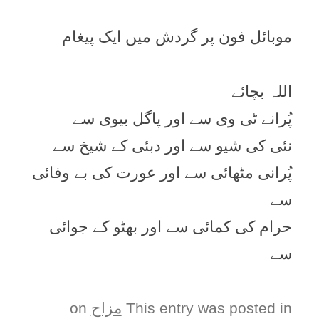
موبائل فون پر گردش میں ایک پیغام
اللہ بچائے
پُرانے ٹی وی سے اور پاگل بیوی سے
نئی کی شیو سے اور دبئی کے شیخ سے
پُرانی مٹھائی سے اور عورت کی بے وفائی
سے
حرام کی کمائی سے اور بھٹو کے جوائی
سے
This entry was posted in
مزاح
on