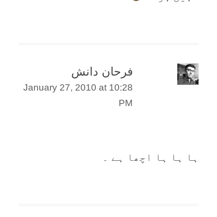
فرحان دانش
January 27, 2010 at 10:28
PM
ہا ہا ہا اچھا ہے ۔