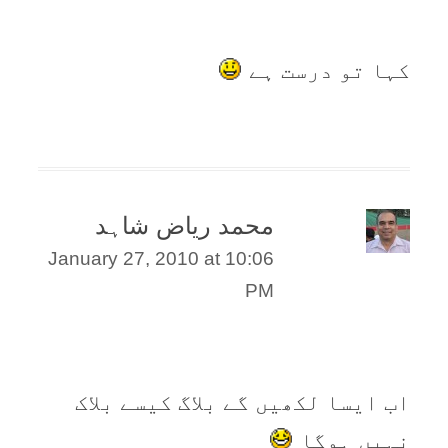
کہا تو درست ہے
محمد ریاض شاہد
January 27, 2010 at 10:06
PM
اب ایسا لکھیں گے بلاگ کیسے بلاک
نہیں ہوگا