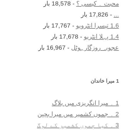
محبت ۔ کیسی ؟
- 18,578 بار
...
- 17,826 بار
1.6 تیسرا انٹرویو
- 17,767 بار
1.4 پہلا انٹریو
- 17,678 بار
عجوبہ روزگارہوٹل
- 16,967 بار
1 ميرا خاندان
1 ۔ ميرا انگريزی ميں بلاگ
2 ۔ جموں کشمیر میں میرا بچپن
3 ۔ کیا جموں کشمیر کے لوگ