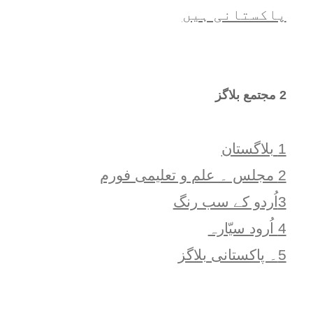
پاکستانی ہیں
2 مجتمع بلاگز
1 بلاگستان
2 مجلس ۔ علم و تعلیمی فورم
3اُردو کے سب رنگ
4 اُرود سیّارہ
5۔ پاکستانی بلاگز