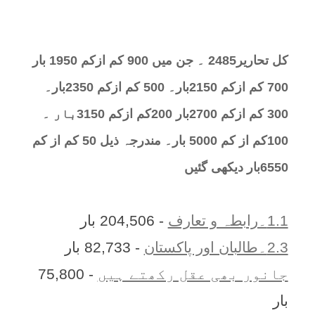
کل تحارير2485 ۔ جن میں 900 کم ازکم 1950 بار
700 کم ازکم 2150بار۔ 500 کم ازکم 2350بار۔
300 کم ازکم 2700بار 200کم ازکم 3150بار ۔
100کم از کم 5000 بار۔ مندرجہ ذیل 50 کم از کم
6550بار دیکھی گئیں
1.1۔رابطہ و تعارف
- 204,506 بار
2.3۔طالبان اور پاکستان
- 82,733 بار
جانور بھی عقل رکھتے ہیں
- 75,800
بار