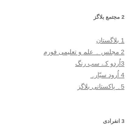
2 مجتمع بلاگز
1 بلاگستان
2 مجلس ۔ علم و تعلیمی فورم
3اُردو کے سب رنگ
4 اُرود سیّارہ
5۔ پاکستانی بلاگز
3 انفرادی