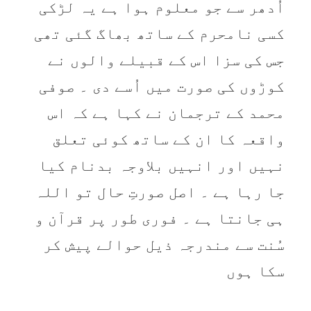
اُدھر سے جو معلوم ہوا ہے یہ لڑکی
کسی نامحرم کے ساتھ بھاگ گئی تھی
جس کی سزا اس کے قبیلے والوں نے
کوڑوں کی صورت میں اُسے دی ۔ صوفی
محمد کے ترجمان نے کہا ہے کہ اس
واقعہ کا ان کے ساتھ کوئی تعلق
نہیں اور انہیں بلاوجہ بدنام کیا
جا رہا ہے ۔ اصل صورتِ حال تو اللہ
ہی جانتا ہے ۔ فوری طور پر قرآن و
سُنت سے مندرجہ ذیل حوالے پیش کر
سکا ہوں